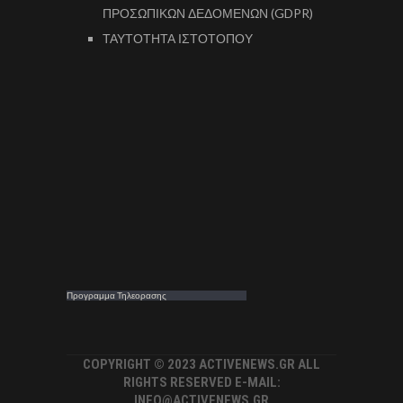
ΠΡΟΣΩΠΙΚΩΝ ΔΕΔΟΜΕΝΩΝ (GDPR)
ΤΑΥΤΟΤΗΤΑ ΙΣΤΟΤΟΠΟΥ
Προγραμμα Τηλεορασης
COPYRIGHT © 2023 ACTIVENEWS.GR ALL
RIGHTS RESERVED E-MAIL:
INFO@ACTIVENEWS.GR