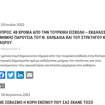
ΙΣ ΠΥΡΟΠΛΗΚΤΕΣ ΠΕΡΙΟΧΕΣ ΤΗΣ ΔΥΤΙΚΗΣ ΑΤΤΙΚΗΣ – ΣΤΟ
ΕΛΟΣ ΤΟΥΡΝΑΣ
20 Ιουλίου 2022
ΥΠΡΟΣ: 48 ΧΡΟΝΙΑ ΑΠΟ ΤΗΝ ΤΟΥΡΚΙΚΗ ΕΙΣΒΟΛΗ – ΕΚΔΗΛΩ
ΝΗΜΗΣ ΠΑΡΟΥΣΙΑ ΤΟΥ Ν. ΧΑΡΔΑΛΙΑ ΚΑΙ ΤΟΥ ΣΤΡΑΤΗΓΟΥ Κ
ΛΩΡΟΥ
:
Newsroom 2
 χρόνια συμπληρώνονται σήμερα από την τουρκική εισβολή στην Κύπρ
πριακή Δημοκρατία τιμά με εκδηλώσεις μνήμης του πεσόντες και τους
νοούμενους που αγωνίστηκαν και έπεσαν μαχόμενοι στο καθήκον.
Facebook
Twitter
LinkedIn
Email
0
18 Αυγούστου 2021
ΜΕ ΣΕΒΑΣΜΟ Η ΚΟΡΗ ΕΚΕΙΝΟΥ ΠΟΥ ΣΑΣ ΕΚΑΝΕ ΤΟΣΟ