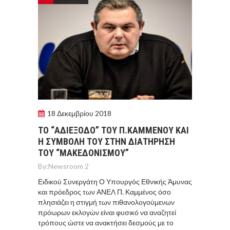
18 Δεκεμβρίου 2018
ΤΟ “ΑΔΙΕΞΟΔΟ” ΤΟΥ Π.ΚΑΜΜΕΝΟΥ ΚΑΙ
Η ΣΥΜΒΟΛΗ ΤΟΥ ΣΤΗΝ ΔΙΑΤΗΡΗΣΗ
ΤΟΥ “ΜΑΚΕΔΟΝΙΣΜΟΥ”
By:
Newsroom 2
Ειδικού Συνεργάτη Ο Υπουργός Εθνικής Άμυνας
και πρόεδρος των ΑΝΕΛ Π. Καμμένος όσο
πλησιάζει η στιγμή των πιθανολογούμενων
πρόωρων εκλογών είναι φυσικό να αναζητεί
τρόπους ώστε να ανακτήσει δεσμούς με το