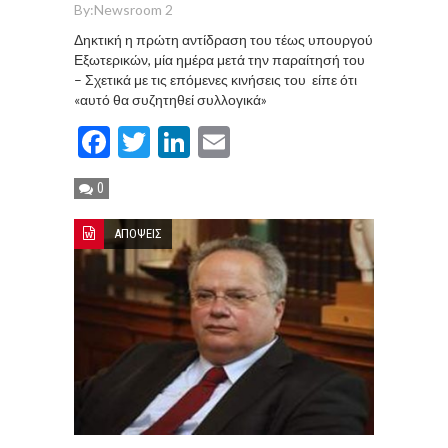
By:
Newsroom 2
Δηκτική η πρώτη αντίδραση του τέως υπουργού
Εξωτερικών, μία ημέρα μετά την παραίτησή του
– Σχετικά με τις επόμενες κινήσεις του είπε ότι
«αυτό θα συζητηθεί συλλογικά»
Facebook
Twitter
LinkedIn
Email
0
ΑΠΟΨΕΙΣ