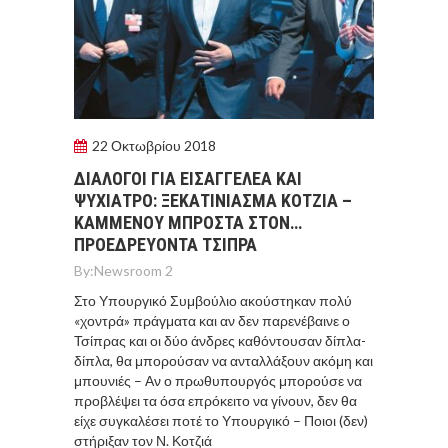
22 Οκτωβρίου 2018
ΔΙΑΛΟΓΟΙ ΓΙΑ ΕΙΣΑΓΓΕΛΕΑ ΚΑΙ
ΨΥΧΙΑΤΡΟ: ΞΕΚΑΤΙΝΙΑΣΜΑ ΚΟΤΖΙΑ –
ΚΑΜΜΕΝΟΥ ΜΠΡΟΣΤΑ ΣΤΟΝ…
ΠΡΟΕΔΡΕΥΟΝΤΑ ΤΣΙΠΡΑ
By:
Newsroom 2
Στο Υπουργικό Συμβούλιο ακούστηκαν πολύ
«χοντρά» πράγματα και αν δεν παρενέβαινε ο
Τσίπρας και οι δύο άνδρες καθόντουσαν δίπλα-
δίπλα, θα μπορούσαν να ανταλλάξουν ακόμη και
μπουνιές – Αν ο πρωθυπουργός μπορούσε να
προβλέψει τα όσα επρόκειτο να γίνουν, δεν θα
είχε συγκαλέσει ποτέ το Υπουργικό – Ποιοι (δεν)
στήριξαν τον Ν. Κοτζιά