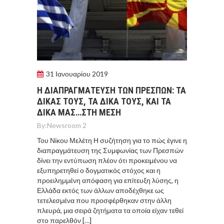
31 Ιανουαρίου 2019
Η ΔΙΑΠΡΑΓΜΑΤΕΥΣΗ ΤΩΝ ΠΡΕΣΠΩΝ: ΤΑ
ΔΙΚΑΣ ΤΟΥΣ, ΤΑ ΔΙΚΑ ΤΟΥΣ, ΚΑΙ ΤΑ
ΔΙΚΑ ΜΑΣ…ΣΤΗ ΜΕΣΗ
By:
Newsroom 2
Του Νίκου Μελέτη Η συζήτηση για το πώς έγινε η
διαπραγμάτευση της Συμφωνίας των Πρεσπών
δίνει την εντύπωση πλέον ότι προκειμένου να
εξυπηρετηθεί ο δογματικός στόχος και η
προειλημμένη απόφαση για επίτευξη λύσης, η
Ελλάδα εκτός των άλλων αποδέχθηκε ως
τετελεσμένα που προσφέρθηκαν στην άλλη
πλευρά, μια σειρά ζητήματα τα οποία είχαν τεθεί
στο παρελθόν […]