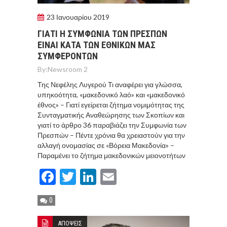
23 Ιανουαρίου 2019
ΓΙΑΤΙ Η ΣΥΜΦΩΝΙΑ ΤΩΝ ΠΡΕΣΠΩΝ
ΕΙΝΑΙ ΚΑΤΑ ΤΩΝ ΕΘΝΙΚΩΝ ΜΑΣ
ΣΥΜΦΕΡΟΝΤΩΝ
By:
Newsroom 2
Της Νεφέλης Λυγερού Τι αναφέρει για γλώσσα,
υπηκοότητα, «μακεδονικό λαό» και «μακεδονικό
έθνος» – Γιατί εγείρεται ζήτημα νομιμότητας της
Συνταγματικής Αναθεώρησης των Σκοπίων και
γιατί το άρθρο 36 παραβιάζει την Συμφωνία των
Πρεσπών – Πέντε χρόνια θα χρειαστούν για την
αλλαγή ονομασίας σε «Βόρεια Μακεδονία» –
Παραμένει το ζήτημα μακεδονικών μειονοτήτων
Facebook
Twitter
LinkedIn
Email
0
ΑΠΟΨΕΙΣ