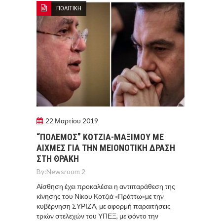
ΠΟΛΙΤΙΚΗ
22 Μαρτίου 2019
“ΠΟΛΕΜΟΣ” ΚΟΤΖΙΑ-ΜΑΞΙΜΟΥ ΜΕ
ΑΙΧΜΕΣ ΓΙΑ ΤΗΝ ΜΕΙΟΝΟΤΙΚΗ ΔΡΑΣΗ
ΣΤΗ ΘΡΑΚΗ
By:
Newsroom 2
Αίσθηση έχει προκαλέσει η αντιπαράθεση της
κίνησης του Νίκου Κοτζιά «Πράττω»με την
κυβέρνηση ΣΥΡΙΖΑ, με αφορμή παραιτήσεις
τριών στελεχών του ΥΠΕΞ, με φόντο την