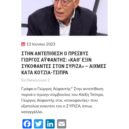
13 Ιουνίου 2023
ΣΤΗΝ ΑΝΤΕΠΙΘΕΣΗ Ο ΠΡΕΣΒΥΣ
ΓΙΩΡΓΟΣ ΑΫΦΑΝΤΗΣ: «ΚΑΘ’ ΕΞΙΝ
ΣΥΚΟΦΑΝΤΕΣ ΣΤΟΝ ΣΥΡΙΖΑ» – ΑΙΧΜΕΣ
ΚΑΤΑ ΚΟΤΖΙΑ-ΤΣΙΠΡΑ
By:
Newsroom 2
Γράφει ο Γιώργος Αϋφαντής* Στην αντεπίθεση
περνά ο πρώην σύμβουλος του Αλέξη Τσίπρα,
Γιώργος Αϋφαντής στις «συκοφαντίες» που
εξαπολύει εναντίον του ο ΣΥΡΙΖΑ, όπως
καταγγέλλει.
Facebook
Twitter
LinkedIn
Email