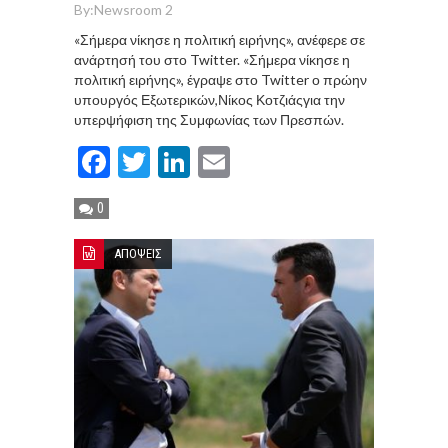
By:
Newsroom 2
«Σήμερα νίκησε η πολιτική ειρήνης», ανέφερε σε
ανάρτησή του στο Twitter. «Σήμερα νίκησε η
πολιτική ειρήνης», έγραψε στο Twitter ο πρώην
υπουργός Εξωτερικών,Νίκος Κοτζιάςγια την
υπερψήφιση της Συμφωνίας των Πρεσπών.
Facebook
Twitter
LinkedIn
Email
0
ΑΠΟΨΕΙΣ