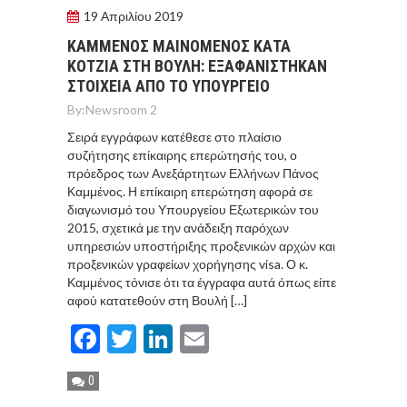
19 Απριλίου 2019
ΚΑΜΜΕΝΟΣ ΜΑΙΝΟΜΕΝΟΣ ΚΑΤΑ
ΚΟΤΖΙΑ ΣΤΗ ΒΟΥΛΗ: ΕΞΑΦΑΝΙΣΤΗΚΑΝ
ΣΤΟΙΧΕΙΑ ΑΠΟ ΤΟ ΥΠΟΥΡΓΕΙΟ
By:
Newsroom 2
Σειρά εγγράφων κατέθεσε στο πλαίσιο
συζήτησης επίκαιρης επερώτησής του, ο
πρόεδρος των Ανεξάρτητων Ελλήνων Πάνος
Καμμένος. Η επίκαιρη επερώτηση αφορά σε
διαγωνισμό του Υπουργείου Εξωτερικών του
2015, σχετικά με την ανάδειξη παρόχων
υπηρεσιών υποστήριξης προξενικών αρχών και
προξενικών γραφείων χορήγησης visa. Ο κ.
Καμμένος τόνισε ότι τα έγγραφα αυτά όπως είπε
αφού κατατεθούν στη Βουλή […]
Facebook
Twitter
LinkedIn
Email
0