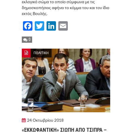
εκλογικό σώμα το οποίο σύμφωνα με τις
δημοσκοπήσεις αφήνει το κόμμα του και τον ίδιο
εκτός Βουλής.
Facebook
Twitter
LinkedIn
Email
0
ΠΟΛΙΤΙΚΗ
24 Οκτωβρίου 2018
«ΕΚΚΩΦΑΝΤΙΚΗ» ΣΙΩΠΗ ΑΠΟ ΤΣΙΠΡΑ –