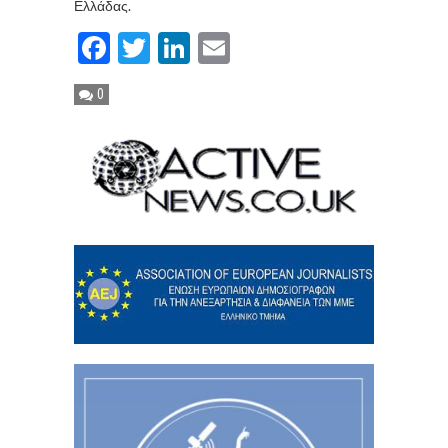
Ελλάδας.
Facebook
Twitter
LinkedIn
Email
0