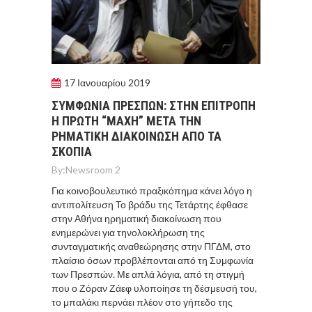
17 Ιανουαρίου 2019
ΣΥΜΦΩΝΙΑ ΠΡΕΣΠΩΝ: ΣΤΗΝ ΕΠΙΤΡΟΠΗ
Η ΠΡΩΤΗ “ΜΑΧΗ” ΜΕΤΑ ΤΗΝ
ΡΗΜΑΤΙΚΗ ΔΙΑΚΟΙΝΩΣΗ ΑΠΟ ΤΑ
ΣΚΟΠΙΑ
By:
Newsroom 2
Για κοινοβουλευτικό πραξικόπημα κάνει λόγο η
αντιπολίτευση Το βράδυ της Τετάρτης έφθασε
στην Αθήνα ηρηματική διακοίνωση που
ενημερώνει για τηνολοκλήρωση της
συνταγματικής αναθεώρησης στην ΠΓΔΜ, στο
πλαίσιο όσων προβλέπονται από τη Συμφωνία
των Πρεσπών. Με απλά λόγια, από τη στιγμή
που ο Ζόραν Ζάεφ υλοποίησε τη δέσμευσή του,
το μπαλάκι περνάει πλέον στο γήπεδο της