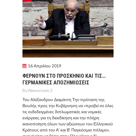
16 Απριλίου 2019
ΦΕΡΝΟΥΝ ΣΤΟ ΠΡΟΣΚΗΝΙΟ ΚΑΙ ΤΙΣ…
ΓΕΡΜΑΝΙΚΕΣ ΑΠΟΖΗΜΙΩΣΕΙΣ
By:
Newsroom 2
Του Αλέξανδρου Διαμάντη Την πρόταση της
Βουλής προς την Κυβέρνηση να «προβεί σε όλες
τις ενδεδειγμένες διπλωματικές και νομικές
ενέργειες για τη διεκδίκηση και την πλήρη
ικανοποίηση όλων των αξιώσεων του Ελληνικού
Κράτους από τον Α’ και Β’ Παγκόσμιο πόλεμο»,
αναμένεται να θέσει στην Ολομέλεια ο Ν.