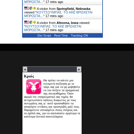
ΜΠΡΟΣΤΑ…
"
17 mins ago
A visitor from
Springfield, Nebraska
viewed "
ΚΟΥΤΣΟΥΜΠΑΣ: TO KKE ΒΡΙΣΚΕΤΑΙ
ΜΠΡΟΣΤΑ…
"
17 mins ago
A visitor from
Altoona, Iowa
viewed
"
ΚΟΥΤΣΟΥΜΠΑΣ: TO KKE ΒΡΙΣΚΕΤΑΙ
ΜΠΡΟΣΤΑ…
"
17 mins ago
Get Script
Real Time
Tracking ON