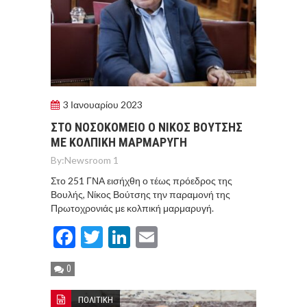
3 Ιανουαρίου 2023
ΣΤΟ ΝΟΣΟΚΟΜΕΙΟ Ο ΝΙΚΟΣ ΒΟΥΤΣΗΣ
ΜΕ ΚΟΛΠΙΚΗ ΜΑΡΜΑΡΥΓΗ
By:
Newsroom 1
Στο 251 ΓΝΑ εισήχθη ο τέως πρόεδρος της
Βουλής, Νίκος Βούτσης την παραμονή της
Πρωτοχρονιάς με κολπική μαρμαρυγή.
Facebook
Twitter
LinkedIn
Email
0
ΠΟΛΙΤΙΚΗ