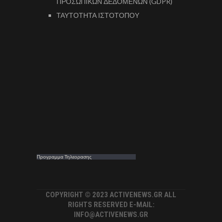
ΠΡΟΣΩΠΙΚΩΝ ΔΕΔΟΜΕΝΩΝ (GDPR)
ΤΑΥΤΟΤΗΤΑ ΙΣΤΟΤΟΠΟΥ
Προγραμμα Τηλεορασης
COPYRIGHT © 2023 ACTIVENEWS.GR ALL
RIGHTS RESERVED E-MAIL:
INFO@ACTIVENEWS.GR