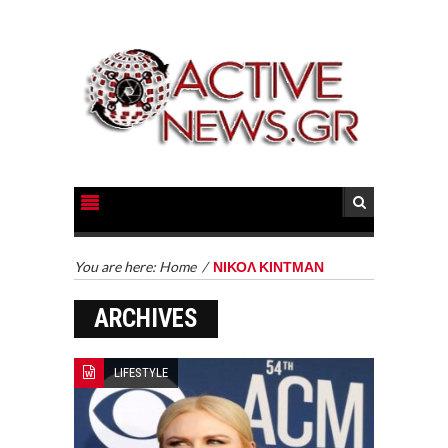
You are here:
Home
/
ΝΙΚΟΛ ΚΙΝΤΜΑΝ
ARCHIVES
LIFESTYLE