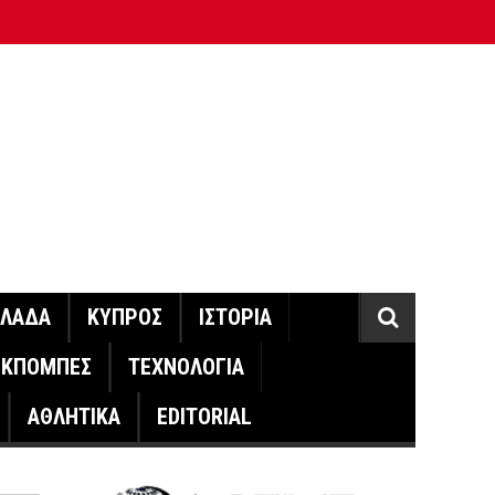
ΛΛΑΔΑ
ΚΥΠΡΟΣ
ΙΣΤΟΡΙΑ
ΕΚΠΟΜΠΕΣ
ΤΕΧΝΟΛΟΓΙΑ
ΑΘΛΗΤΙΚΑ
EDITORIAL