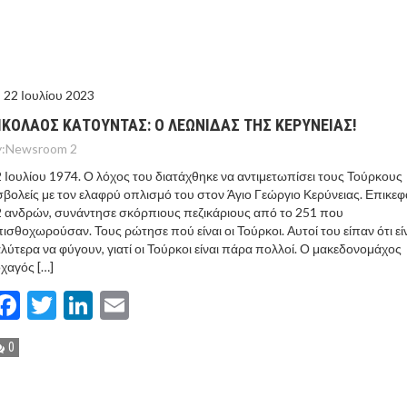
ΤΟ ΚΕΝΤΡΙΚΟ ΔΕΛΤΙΟ ΤΟΥ KONTRA – KONTRA NEWS 4-
MEGA NEWS – «NOW» με τον Βασίλη Σφήνα 3-8-26 !
22 Ιουλίου 2023
ΙΚΟΛΑΟΣ ΚΑΤΟΥΝΤΑΣ: Ο ΛΕΩΝΙΔΑΣ ΤΗΣ ΚΕΡΥΝΕΙΑΣ!
:
Newsroom 2
 Ιουλίου 1974. Ο λόχος του διατάχθηκε να αντιμετωπίσει τους Τούρκους
σβολείς με τον ελαφρύ οπλισμό του στον Άγιο Γεώργιο Κερύνειας. Επικε
 ανδρών, συνάντησε σκόρπιους πεζικάριους από το 251 που
ισθοχωρούσαν. Τους ρώτησε πού είναι οι Τούρκοι. Αυτοί του είπαν ότι εί
λύτερα να φύγουν, γιατί οι Τούρκοι είναι πάρα πολλοί. Ο μακεδονομάχος
χαγός […]
Facebook
Twitter
LinkedIn
Email
0