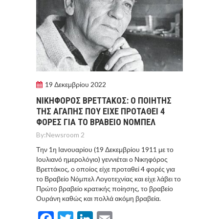
19 Δεκεμβρίου 2022
ΝΙΚΗΦΟΡΟΣ ΒΡΕΤΤΑΚΟΣ: Ο ΠΟΙΗΤΗΣ
ΤΗΣ ΑΓΑΠΗΣ ΠΟΥ ΕΙΧΕ ΠΡΟΤΑΘΕΙ 4
ΦΟΡΕΣ ΓΙΑ ΤΟ ΒΡΑΒΕΙΟ ΝΟΜΠΕΛ
By:
Newsroom 2
Την 1η Ιανουαρίου (19 Δεκεμβρίου 1911 με το
Ιουλιανό ημερολόγιο) γεννιέται ο Νικηφόρος
Βρεττάκος, ο οποίος είχε προταθεί 4 φορές για
το Βραβείο Νόμπελ Λογοτεχνίας και είχε λάβει το
Πρώτο βραβείο κρατικής ποίησης, το βραβείο
Ουράνη καθώς και πολλά ακόμη βραβεία.
Facebook
Twitter
LinkedIn
Email