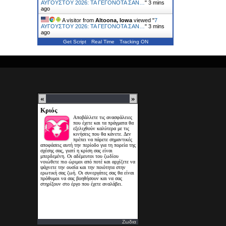
ΑΥΓΟΥΣΤΟΥ 2026: ΤΑ ΓΕΓΟΝΟΤΑ ΣΑΝ…
"
3 mins
ago
A visitor from
Altoona, Iowa
viewed "
7
ΑΥΓΟΥΣΤΟΥ 2026: ΤΑ ΓΕΓΟΝΟΤΑ ΣΑΝ…
"
3 mins
ago
Get Script
Real Time
Tracking ON
Ζωδια