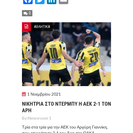
0
ΑΘΛΗΤΙΚΑ
1 Νοεμβρίου 2021
ΝΙΚΗΤΡΙΑ ΣΤΟ ΝΤΕΡΜΠΥ Η ΑΕΚ 2-1 ΤΟΝ
ΑΡΗ
By:
Newsroom 1
Τρία στα τρία για την ΑΕΚ του Αργύρη Γιαννίκη,
που επικράτησε 2-1 του Άρη στο ΟΑΚΑ,