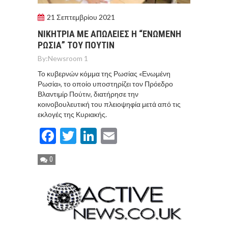
21 Σεπτεμβρίου 2021
ΝΙΚΗΤΡΙΑ ΜΕ ΑΠΩΛΕΙΕΣ Η “ΕΝΩΜΕΝΗ
ΡΩΣΙΑ” ΤΟΥ ΠΟΥΤΙΝ
By:
Newsroom 1
Το κυβερνών κόμμα της Ρωσίας «Ενωμένη
Ρωσία», το οποίο υποστηρίζει τον Πρόεδρο
Βλαντιμίρ Πούτιν, διατήρησε την
κοινοβουλευτική του πλειοψηφία μετά από τις
εκλογές της Κυριακής.
Facebook
Twitter
LinkedIn
Email
0