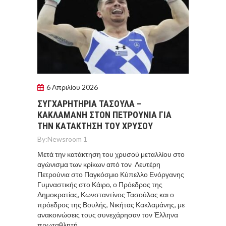
6 Απριλίου 2026
ΣΥΓΧΑΡΗΤΗΡΙΑ ΤΑΣΟΥΛΑ –
ΚΑΚΛΑΜΑΝΗ ΣΤΟΝ ΠΕΤΡΟΥΝΙΑ ΓΙΑ
ΤΗΝ ΚΑΤΑΚΤΗΣΗ ΤΟΥ ΧΡΥΣΟΥ
By:
Newsroom 1
Μετά την κατάκτηση του χρυσού μεταλλίου στο
αγώνισμα των κρίκων από τον Λευτέρη
Πετρούνια στο Παγκόσμιο Κύπελλο Ενόργανης
Γυμναστικής στο Κάιρο, ο Πρόεδρος της
Δημοκρατίας, Κωνσταντίνος Τασούλας και ο
πρόεδρος της Βουλής, Νικήτας Κακλαμάνης, με
ανακοινώσεις τους συνεχάρησαν τον Έλληνα
πρωταθλητή.