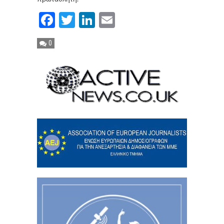
Facebook
Twitter
LinkedIn
Email
0