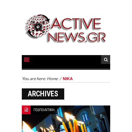
You are here:
Home
/
ΝΙΚΑ
ARCHIVES
ΓΕΩΠΟΛΙΤΙΚΗ