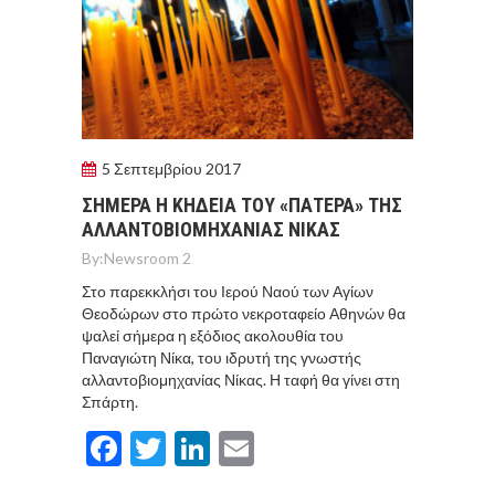
5 Σεπτεμβρίου 2017
ΣΗΜΕΡΑ Η ΚΗΔΕΙΑ ΤΟΥ «ΠΑΤΕΡΑ» ΤΗΣ
ΑΛΛΑΝΤΟΒΙΟΜΗΧΑΝΙΑΣ ΝΙΚΑΣ
By:
Newsroom 2
Στο παρεκκλήσι του Ιερού Ναού των Αγίων
Θεοδώρων στο πρώτο νεκροταφείο Αθηνών θα
ψαλεί σήμερα η εξόδιος ακολουθία του
Παναγιώτη Νίκα, του ιδρυτή της γνωστής
αλλαντοβιομηχανίας Νίκας. Η ταφή θα γίνει στη
Σπάρτη.
Facebook
Twitter
LinkedIn
Email