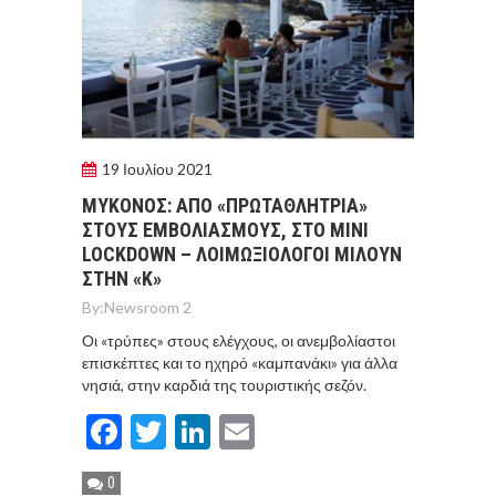
19 Ιουλίου 2021
ΜΥΚΟΝΟΣ: ΑΠΟ «ΠΡΩΤΑΘΛΗΤΡΙΑ»
ΣΤΟΥΣ ΕΜΒΟΛΙΑΣΜΟΥΣ, ΣΤΟ ΜΙΝΙ
LOCKDOWN – ΛΟΙΜΩΞΙΟΛΟΓΟΙ ΜΙΛΟΥΝ
ΣΤΗΝ «Κ»
By:
Newsroom 2
Οι «τρύπες» στους ελέγχους, οι ανεμβολίαστοι
επισκέπτες και το ηχηρό «καμπανάκι» για άλλα
νησιά, στην καρδιά της τουριστικής σεζόν.
Facebook
Twitter
LinkedIn
Email
0