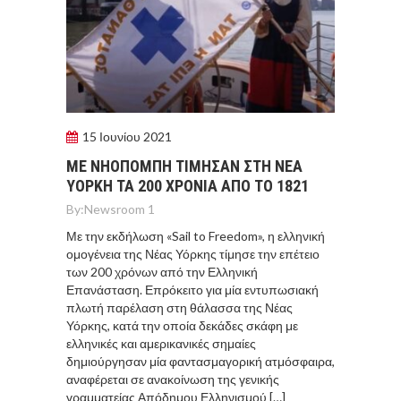
15 Ιουνίου 2021
ΜΕ ΝΗΟΠΟΜΠΗ ΤΙΜΗΣΑΝ ΣΤΗ ΝΕΑ
ΥΟΡΚΗ ΤΑ 200 ΧΡΟΝΙΑ ΑΠΟ ΤΟ 1821
By:
Newsroom 1
Με την εκδήλωση «Sail to Freedom», η ελληνική
ομογένεια της Νέας Υόρκης τίμησε την επέτειο
των 200 χρόνων από την Ελληνική
Επανάσταση. Επρόκειτο για μία εντυπωσιακή
πλωτή παρέλαση στη θάλασσα της Νέας
Υόρκης, κατά την οποία δεκάδες σκάφη με
ελληνικές και αμερικανικές σημαίες
δημιούργησαν μία φαντασμαγορική ατμόσφαιρα,
αναφέρεται σε ανακοίνωση της γενικής
γραμματείας Απόδημου Ελληνισμού […]