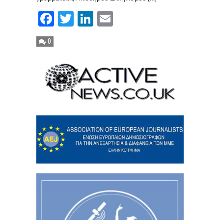
Facebook
Twitter
LinkedIn
Email
0