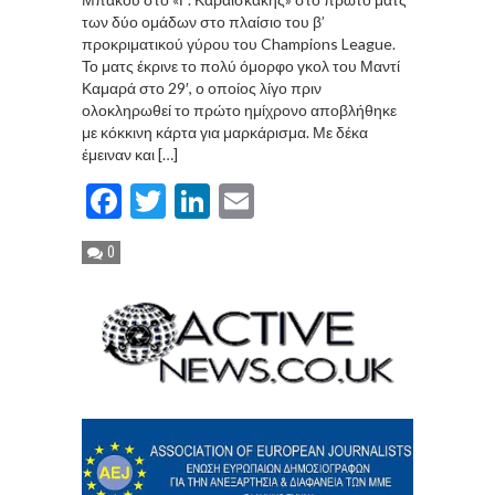
των δύο ομάδων στο πλαίσιο του β’
προκριματικού γύρου του Champions League.
Το ματς έκρινε το πολύ όμορφο γκολ του Μαντί
Καμαρά στο 29′, ο οποίος λίγο πριν
ολοκληρωθεί το πρώτο ημίχρονο αποβλήθηκε
με κόκκινη κάρτα για μαρκάρισμα. Με δέκα
έμειναν και […]
Facebook
Twitter
LinkedIn
Email
0