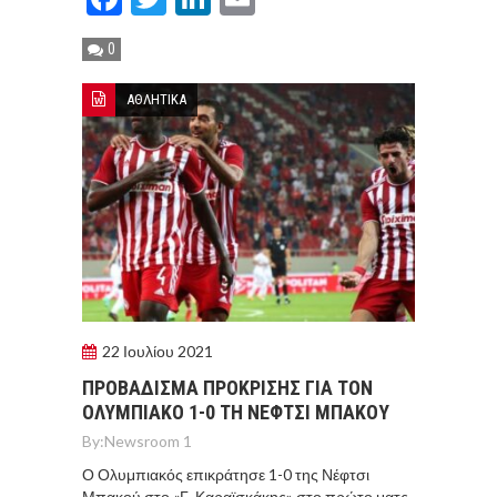
0
ΑΘΛΗΤΙΚΑ
22 Ιουλίου 2021
ΠΡΟΒΑΔΙΣΜΑ ΠΡΟΚΡΙΣΗΣ ΓΙΑ ΤΟΝ
ΟΛΥΜΠΙΑΚΟ 1-0 ΤΗ ΝΕΦΤΣΙ ΜΠΑΚΟΥ
By:
Newsroom 1
Ο Ολυμπιακός επικράτησε 1-0 της Νέφτσι
Μπακού στο «Γ. Καραϊσκάκης» στο πρώτο ματς