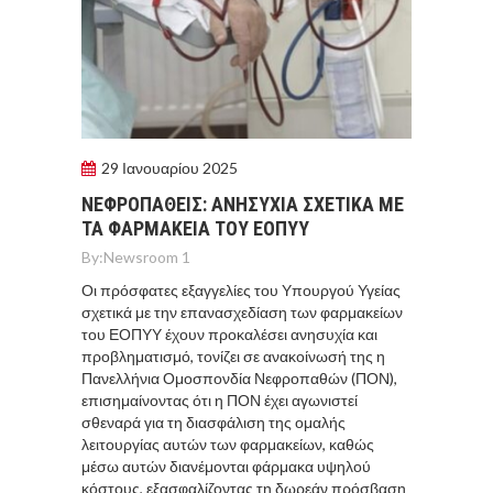
29 Ιανουαρίου 2025
ΝΕΦΡΟΠΑΘΕΙΣ: ΑΝΗΣΥΧΙΑ ΣΧΕΤΙΚΑ ΜΕ
ΤΑ ΦΑΡΜΑΚΕΙΑ ΤΟΥ ΕΟΠΥΥ
By:
Newsroom 1
Οι πρόσφατες εξαγγελίες του Υπουργού Υγείας
σχετικά με την επανασχεδίαση των φαρμακείων
του ΕΟΠΥΥ έχουν προκαλέσει ανησυχία και
προβληματισμό, τονίζει σε ανακοίνωσή της η
Πανελλήνια Ομοσπονδία Νεφροπαθών (ΠΟΝ),
επισημαίνοντας ότι η ΠΟΝ έχει αγωνιστεί
σθεναρά για τη διασφάλιση της ομαλής
λειτουργίας αυτών των φαρμακείων, καθώς
μέσω αυτών διανέμονται φάρμακα υψηλού
κόστους, εξασφαλίζοντας τη δωρεάν πρόσβαση