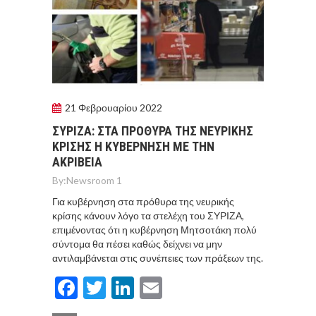
21 Φεβρουαρίου 2022
ΣΥΡΙΖΑ: ΣΤΑ ΠΡΟΘΥΡΑ ΤΗΣ ΝΕΥΡΙΚΗΣ
ΚΡΙΣΗΣ Η ΚΥΒΕΡΝΗΣΗ ΜΕ ΤΗΝ
ΑΚΡΙΒΕΙΑ
By:
Newsroom 1
Για κυβέρνηση στα πρόθυρα της νευρικής
κρίσης κάνουν λόγο τα στελέχη του ΣΥΡΙΖΑ,
επιμένοντας ότι η κυβέρνηση Μητσοτάκη πολύ
σύντομα θα πέσει καθώς δείχνει να μην
αντιλαμβάνεται στις συνέπειες των πράξεων της.
Facebook
Twitter
LinkedIn
Email