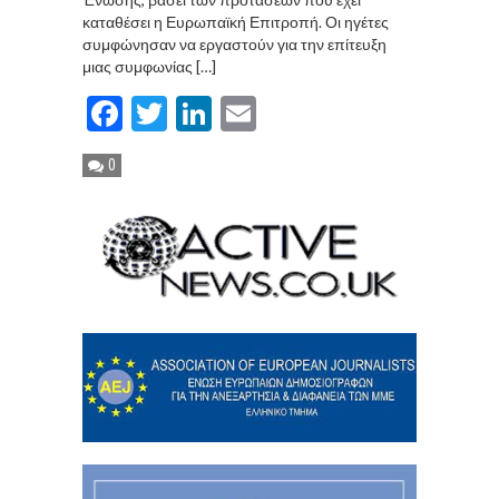
καταθέσει η Ευρωπαϊκή Επιτροπή. Οι ηγέτες
συμφώνησαν να εργαστούν για την επίτευξη
μιας συμφωνίας […]
Facebook
Twitter
LinkedIn
Email
0