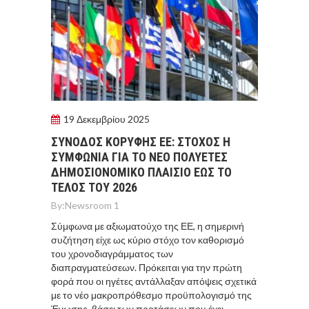
19 Δεκεμβρίου 2025
ΣΥΝΟΔΟΣ ΚΟΡΥΦΗΣ ΕΕ: ΣΤΟΧΟΣ Η
ΣΥΜΦΩΝΙΑ ΓΙΑ ΤΟ ΝΕΟ ΠΟΛΥΕΤΕΣ
ΔΗΜΟΣΙΟΝΟΜΙΚΟ ΠΛΑΙΣΙΟ ΕΩΣ ΤΟ
ΤΕΛΟΣ ΤΟΥ 2026
By:
Newsroom 1
Σύμφωνα με αξιωματούχο της ΕΕ, η σημερινή
συζήτηση είχε ως κύριο στόχο τον καθορισμό
του χρονοδιαγράμματος των
διαπραγματεύσεων. Πρόκειται για την πρώτη
φορά που οι ηγέτες αντάλλαξαν απόψεις σχετικά
με το νέο μακροπρόθεσμο προϋπολογισμό της
Ένωσης, βάσει των προτάσεων που έχει