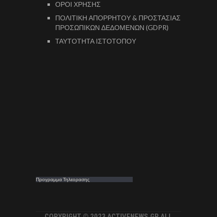
ΟΡΟΙ ΧΡΗΣΗΣ
ΠΟΛΙΤΙΚΗ ΑΠΟΡΡΗΤΟΥ & ΠΡΟΣΤΑΣΙΑΣ
ΠΡΟΣΩΠΙΚΩΝ ΔΕΔΟΜΕΝΩΝ (GDPR)
ΤΑΥΤΟΤΗΤΑ ΙΣΤΟΤΟΠΟΥ
Προγραμμα Τηλεορασης
COPYRIGHT © 2023 ACTIVENEWS.GR ALL