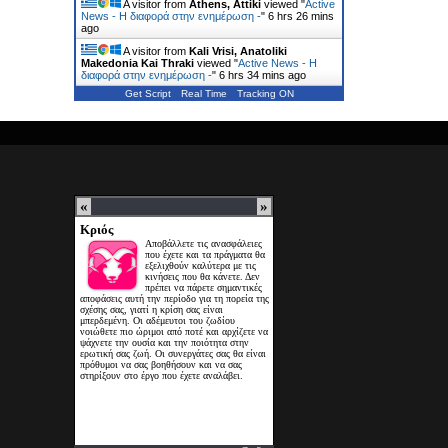
A visitor from
Athens, Attiki
viewed "
Active
News - Η διαφορά στην ενημέρωση -
"
6 hrs 26 mins
ago
A visitor from
Kali Vrisi, Anatoliki
Makedonia Kai Thraki
viewed "
Active News - Η
διαφορά στην ενημέρωση -
"
6 hrs 34 mins ago
Get Script
Real Time
Tracking ON