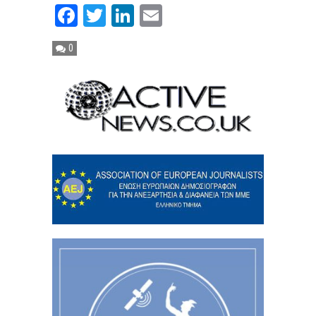
Facebook
Twitter
LinkedIn
Email
0