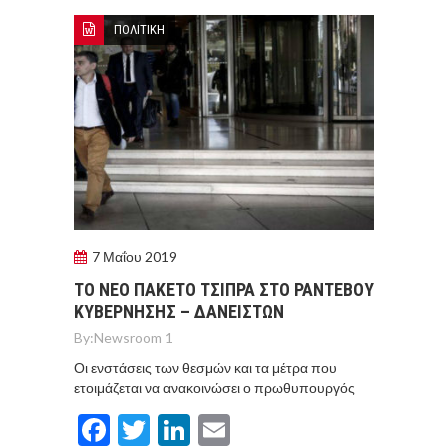
ΠΟΛΙΤΙΚΗ
7 Μαΐου 2019
ΤΟ ΝΕΟ ΠΑΚΕΤΟ ΤΣΙΠΡΑ ΣΤΟ ΡΑΝΤΕΒΟΥ
ΚΥΒΕΡΝΗΣΗΣ – ΔΑΝΕΙΣΤΩΝ
By:
Newsroom 1
Οι ενστάσεις των θεσμών και τα μέτρα που
ετοιμάζεται να ανακοινώσει ο πρωθυπουργός
Facebook
Twitter
LinkedIn
Email