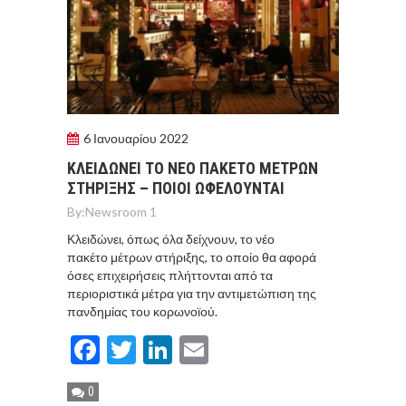
6 Ιανουαρίου 2022
ΚΛΕΙΔΩΝΕΙ ΤΟ ΝΕΟ ΠΑΚΕΤΟ ΜΕΤΡΩΝ
ΣΤΗΡΙΞΗΣ – ΠΟΙΟΙ ΩΦΕΛΟΥΝΤΑΙ
By:
Newsroom 1
Κλειδώνει, όπως όλα δείχνουν, το νέο
πακέτο μέτρων στήριξης, το οποίο θα αφορά
όσες επιχειρήσεις πλήττονται από τα
περιοριστικά μέτρα για την αντιμετώπιση της
πανδημίας του κορωνοϊού.
Facebook
Twitter
LinkedIn
Email
0