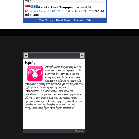
A visitor from
Singapore
viewed "
4
ΙΑΝΟΥΑΡΙΟΥ 2026: ΤΑ ΓΕΓΟΝΟΤΑ ΣΑΝ…
"
7 hrs 43
mins ago
Get Script
Real Time
Tracking ON
Ζωδια