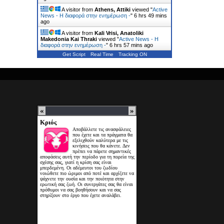
A visitor from
Athens, Attiki
viewed "
Active
News - Η διαφορά στην ενημέρωση -
"
6 hrs 49 mins
ago
A visitor from
Kali Vrisi, Anatoliki
Makedonia Kai Thraki
viewed "
Active News - Η
διαφορά στην ενημέρωση -
"
6 hrs 57 mins ago
Get Script
Real Time
Tracking ON