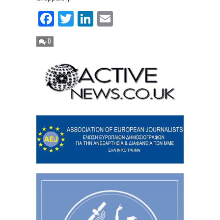
Facebook
Twitter
LinkedIn
Email
0