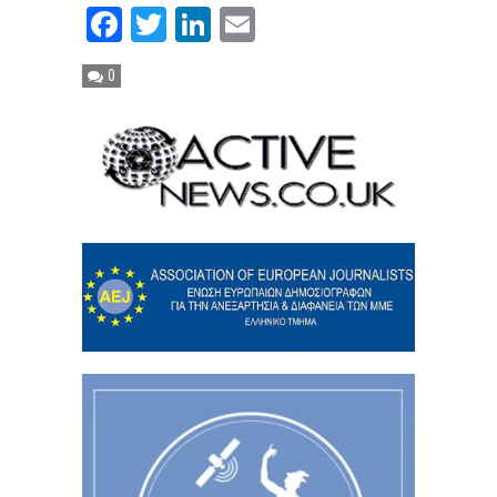
Facebook
Twitter
LinkedIn
Email
0