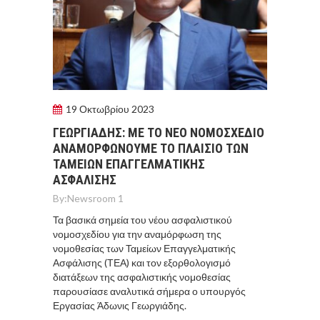
19 Οκτωβρίου 2023
ΓΕΩΡΓΙΑΔΗΣ: ΜΕ ΤΟ ΝΕΟ ΝΟΜΟΣΧΕΔΙΟ
ΑΝΑΜΟΡΦΩΝΟΥΜΕ ΤΟ ΠΛΑΙΣΙΟ ΤΩΝ
ΤΑΜΕΙΩΝ ΕΠΑΓΓΕΛΜΑΤΙΚΗΣ
ΑΣΦΑΛΙΣΗΣ
By:
Newsroom 1
Τα βασικά σημεία του νέου ασφαλιστικού
νομοσχεδίου για την αναμόρφωση της
νομοθεσίας των Ταμείων Επαγγελματικής
Ασφάλισης (ΤΕΑ) και τον εξορθολογισμό
διατάξεων της ασφαλιστικής νομοθεσίας
παρουσίασε αναλυτικά σήμερα ο υπουργός
Εργασίας Άδωνις Γεωργιάδης.