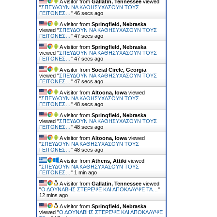
A visitor from
Gallatin, Tennessee
viewed
"
ΣΠΕΥΔΟΥΝ ΝΑ ΚΑΘΗΣΥΧΑΣΟΥΝ ΤΟΥΣ
ΓΕΙΤΟΝΕΣ…
"
47 secs ago
A visitor from
Springfield, Nebraska
viewed "
ΣΠΕΥΔΟΥΝ ΝΑ ΚΑΘΗΣΥΧΑΣΟΥΝ ΤΟΥΣ
ΓΕΙΤΟΝΕΣ…
"
48 secs ago
A visitor from
Springfield, Nebraska
viewed "
ΣΠΕΥΔΟΥΝ ΝΑ ΚΑΘΗΣΥΧΑΣΟΥΝ ΤΟΥΣ
ΓΕΙΤΟΝΕΣ…
"
48 secs ago
A visitor from
Social Circle, Georgia
viewed "
ΣΠΕΥΔΟΥΝ ΝΑ ΚΑΘΗΣΥΧΑΣΟΥΝ ΤΟΥΣ
ΓΕΙΤΟΝΕΣ…
"
48 secs ago
A visitor from
Altoona, Iowa
viewed
"
ΣΠΕΥΔΟΥΝ ΝΑ ΚΑΘΗΣΥΧΑΣΟΥΝ ΤΟΥΣ
ΓΕΙΤΟΝΕΣ…
"
49 secs ago
A visitor from
Springfield, Nebraska
viewed "
ΣΠΕΥΔΟΥΝ ΝΑ ΚΑΘΗΣΥΧΑΣΟΥΝ ΤΟΥΣ
ΓΕΙΤΟΝΕΣ…
"
49 secs ago
A visitor from
Altoona, Iowa
viewed
"
ΣΠΕΥΔΟΥΝ ΝΑ ΚΑΘΗΣΥΧΑΣΟΥΝ ΤΟΥΣ
ΓΕΙΤΟΝΕΣ…
"
49 secs ago
A visitor from
Athens, Attiki
viewed
"
ΣΠΕΥΔΟΥΝ ΝΑ ΚΑΘΗΣΥΧΑΣΟΥΝ ΤΟΥΣ
ΓΕΙΤΟΝΕΣ…
"
1 min ago
A visitor from
Gallatin, Tennessee
viewed
"
Ο ΔΟΥΝΑΒΗΣ ΣΤΕΡΕΨΕ ΚΑΙ ΑΠΟΚΑΛΥΨΕ ΤΑ…
"
12 mins ago
A visitor from
Springfield, Nebraska
viewed "
Ο ΔΟΥΝΑΒΗΣ ΣΤΕΡΕΨΕ ΚΑΙ ΑΠΟΚΑΛΥΨΕ