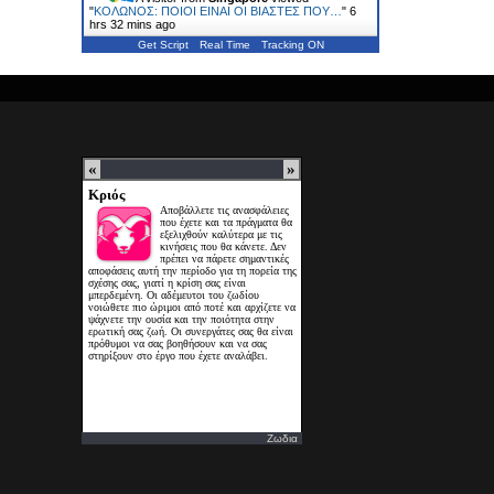
"
ΚΟΛΩΝΟΣ: ΠΟΙΟΙ ΕΙΝΑΙ ΟΙ ΒΙΑΣΤΕΣ ΠΟΥ…
"
6
hrs 32 mins ago
Get Script
Real Time
Tracking ON
Ζωδια