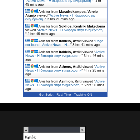
"
Active News - Η διαφορά στην ενημέρωση -
"
1 hr
45 mins ago
A visitor from
Marathokampos, Voreio
Aigaio
viewed "
Active News - Η διαφορά στην
ενημέρωση -
"
2 hrs 21 mins ago
A visitor from
Sokhos, Kentriki Makedonia
viewed "
Active News - Η διαφορά στην ενημέρωση -
"
2 hrs 45 mins ago
A visitor from
Irakleio, Attiki
viewed "
Page
not found - Active News - Η…
"
3 hrs 41 mins ago
A visitor from
Irakleio, Attiki
viewed "
Active
News - Η διαφορά στην ενημέρωση -
"
3 hrs 46 mins
ago
A visitor from
Athens, Attiki
viewed "
Active
News - Η διαφορά στην ενημέρωση -
"
4 hrs 25 mins
ago
A visitor from
Asimion, Kriti
viewed "
Active
News - Η διαφορά στην ενημέρωση -
"
5 hrs 50 mins
ago
Get Script
Real Time
Tracking ON