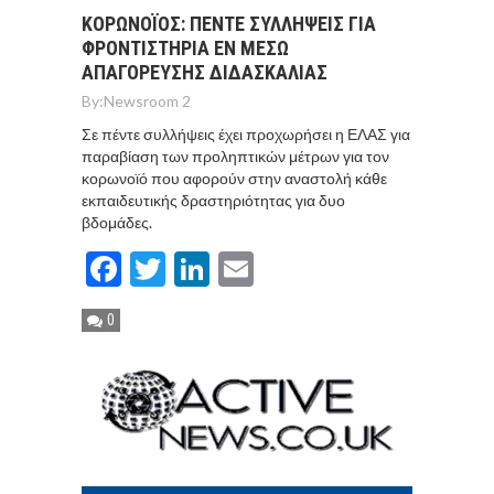
ΚΟΡΩΝΟΪΟΣ: ΠΕΝΤΕ ΣΥΛΛΗΨΕΙΣ ΓΙΑ
ΦΡΟΝΤΙΣΤΗΡΙΑ ΕΝ ΜΕΣΩ
ΑΠΑΓΟΡΕΥΣΗΣ ΔΙΔΑΣΚΑΛΙΑΣ
By:
Newsroom 2
Σε πέντε συλλήψεις έχει προχωρήσει η ΕΛΑΣ για
παραβίαση των προληπτικών μέτρων για τον
κορωνοϊό που αφορούν στην αναστολή κάθε
εκπαιδευτικής δραστηριότητας για δυο
βδομάδες.
Facebook
Twitter
LinkedIn
Email
0