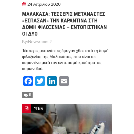
24 Απριλίου 2020
ΜΑΛΑΚΑΣΑ: ΤΕΣΣΕΡΙΣ ΜΕΤΑΝΑΣΤΕΣ
«ΕΣΠΑΣΑΝ» ΤΗΝ ΚΑΡΑΝΤΙΝΑ ΣΤΗ
ΔΟΜΗ ΦΙΛΟΞΕΝΙΑΣ – ΕΝΤΟΠΙΣΤΗΚΑΝ
ΟΙ ΔΥΟ
By:
Newsroom 2
Τέσσερις μετανάστες έφυγαν χθες από τη δομή
φιλοξενίας της Μαλακάσας, που είναι σε
καραντίνα μετά τον εντοπισμό κρούσματος
κορωνοϊού.
Facebook
Twitter
LinkedIn
Email
0
ΥΓΕΙΑ