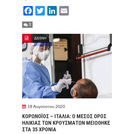
Facebook
Twitter
LinkedIn
Email
0
ΔΙΕΘΝΗ
18 Αυγούστου 2020
ΚΟΡΩΝΟΪOΣ – ΙΤΑΛIΑ: Ο ΜEΣΟΣ OΡΟΣ
ΗΛΙΚIΑΣ ΤΩΝ ΚΡΟΥΣΜAΤΩΝ ΜΕΙΩΘΗΚΕ
ΣΤΑ 35 ΧΡΟΝΙΑ