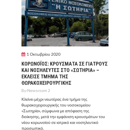
1 Οκτωβρίου 2020
ΚΟΡΩΝΟΪΟΣ: ΚΡΟΥΣΜΑΤΑ ΣΕ ΓΙΑΤΡΟΥΣ
ΚΑΙ ΝΟΣΗΛΕΥΤΕΣ ΣΤΟ «ΣΩΤΗΡΙΑ» –
ΕΚΛΕΙΣΕ ΤΜΗΜΑ ΤΗΣ
ΘΩΡΑΚΟΧΕΙΡΟΥΡΓΙΚΗΣ
By:
Newsroom 2
Κλείνει μέχρι νεωτέρας ένα τμήμα της
θωρακοχειρουργικής του νοσοκομείου
«Σωτηρία», σύμφωνα με απόφαση της
διοίκησης, μετά την εμφάνιση κρουσμάτων του
νέου κορωνοϊού σε ιατρικό και νοσηλευτικό
προσωπικό.