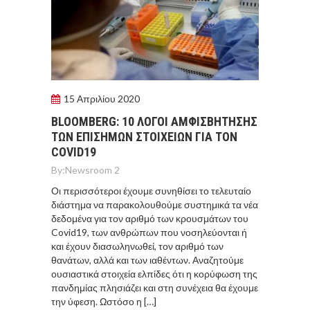
15 Απριλίου 2020
BLOOMBERG: 10 ΛΟΓΟΙ ΑΜΦΙΣΒΗΤΗΣΗΣ
ΤΩΝ ΕΠΙΣΗΜΩΝ ΣΤΟΙΧΕΙΩΝ ΓΙΑ ΤΟΝ
COVID19
By:
Newsroom 2
Οι περισσότεροι έχουμε συνηθίσει το τελευταίο
διάστημα να παρακολουθούμε συστημικά τα νέα
δεδομένα για τον αριθμό των κρουσμάτων του
Covid19, των ανθρώπων που νοσηλεύονται ή
και έχουν διασωληνωθεί, τον αριθμό των
θανάτων, αλλά και των ιαθέντων. Αναζητούμε
ουσιαστικά στοιχεία ελπίδες ότι η κορύφωση της
πανδημίας πλησιάζει και στη συνέχεια θα έχουμε
την ύφεση. Ωστόσο η […]