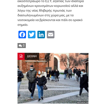
εικοσιτετράωρο το ΕΣΥ, εξαιτίας των ιδιαίτερα
αυξημένων κρουσμάτων κορωνοϊού αλλά και
λόγω της νέας θλιβερής πρωτιάς των
διασωληνωμένων στη χώρα μας, με τα
νοσοκομεία να βρίσκονται και πάλι σε οριακό
σημείο.
Facebook
Twitter
LinkedIn
Email
0
ΔΙΕΘΝΗ