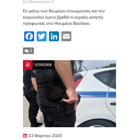
By:
Newsroom 2
Εν μέσω των θεωριών συνωμοσίας και του
κορωνοϊού έχουν βρεθεί οι κεραίες κινητής
τηλεφωνίας στο Ηνωμένο Βασίλειο.
Facebook
Twitter
LinkedIn
Email
0
ΚΟΙΝΩΝΙΑ
13 Μαρτίου 2020