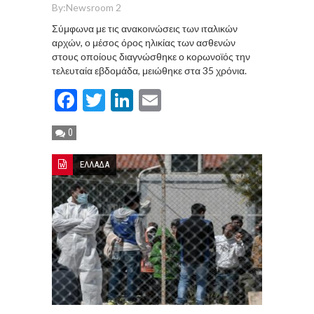
By:
Newsroom 2
Σύμφωνα με τις ανακοινώσεις των ιταλικών
αρχών, ο μέσος όρος ηλικίας των ασθενών
στους οποίους διαγνώσθηκε ο κορωνοϊός την
τελευταία εβδομάδα, μειώθηκε στα 35 χρόνια.
Facebook
Twitter
LinkedIn
Email
0
ΕΛΛΑΔΑ