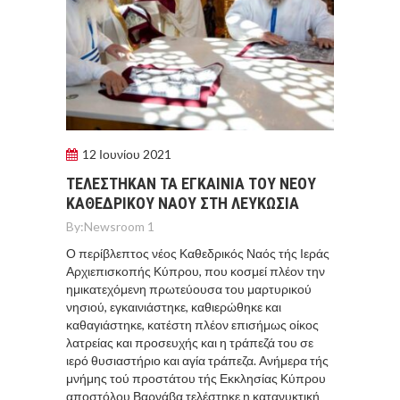
12 Ιουνίου 2021
ΤΕΛΕΣΤΗΚΑΝ ΤΑ ΕΓΚΑΙΝΙΑ ΤΟΥ ΝΕΟΥ
ΚΑΘΕΔΡΙΚΟΥ ΝΑΟΥ ΣΤΗ ΛΕΥΚΩΣΙΑ
By:
Newsroom 1
Ο περίβλεπτος νέος Καθεδρικός Ναός τής Ιεράς
Αρχιεπισκοπής Κύπρου, που κοσμεί πλέον την
ημικατεχόμενη πρωτεύουσα του μαρτυρικού
νησιού, εγκαινιάστηκε, καθιερώθηκε και
καθαγιάστηκε, κατέστη πλέον επισήμως οίκος
λατρείας και προσευχής και η τράπεζά του σε
ιερό θυσιαστήριο και αγία τράπεζα. Ανήμερα τής
μνήμης τού προστάτου τής Εκκλησίας Κύπρου
αποστόλου Βαρνάβα τελέστηκε η κατανυκτική