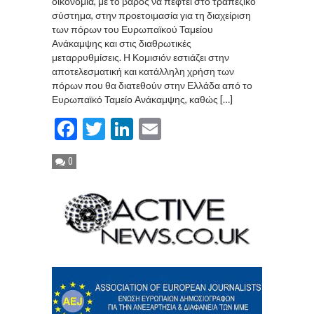
οικονομία, με το βάρος να πέφτει στο τραπεζικό
σύστημα, στην προετοιμασία για τη διαχείριση
των πόρων του Ευρωπαϊκού Ταμείου
Ανάκαμψης και στις διαθρωτικές
μεταρρυθμίσεις. Η Κομισιόν εστιάζει στην
αποτελεσματική και κατάλληλη χρήση των
πόρων που θα διατεθούν στην Ελλάδα από το
Ευρωπαϊκό Ταμείο Ανάκαμψης, καθώς […]
Facebook
Twitter
LinkedIn
Email
0