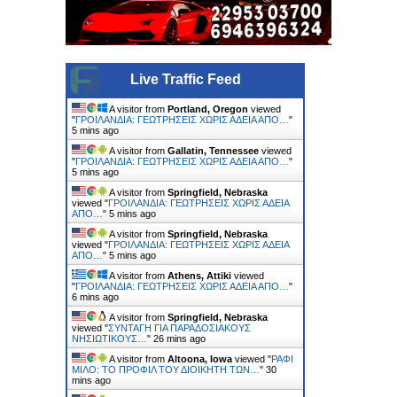
Live Traffic Feed
A visitor from
Portland, Oregon
viewed
"
ΓΡΟΙΛΑΝΔΙΑ: ΓΕΩΤΡΗΣΕΙΣ ΧΩΡΙΣ ΑΔΕΙΑ ΑΠΟ…
"
5 mins ago
A visitor from
Gallatin, Tennessee
viewed
"
ΓΡΟΙΛΑΝΔΙΑ: ΓΕΩΤΡΗΣΕΙΣ ΧΩΡΙΣ ΑΔΕΙΑ ΑΠΟ…
"
5 mins ago
A visitor from
Springfield, Nebraska
viewed "
ΓΡΟΙΛΑΝΔΙΑ: ΓΕΩΤΡΗΣΕΙΣ ΧΩΡΙΣ ΑΔΕΙΑ
ΑΠΟ…
"
5 mins ago
A visitor from
Springfield, Nebraska
viewed "
ΓΡΟΙΛΑΝΔΙΑ: ΓΕΩΤΡΗΣΕΙΣ ΧΩΡΙΣ ΑΔΕΙΑ
ΑΠΟ…
"
5 mins ago
A visitor from
Athens, Attiki
viewed
"
ΓΡΟΙΛΑΝΔΙΑ: ΓΕΩΤΡΗΣΕΙΣ ΧΩΡΙΣ ΑΔΕΙΑ ΑΠΟ…
"
6 mins ago
A visitor from
Springfield, Nebraska
viewed "
ΣΥΝΤΑΓΗ ΓΙΑ ΠΑΡΑΔΟΣΙΑΚΟΥΣ
ΝΗΣΙΩΤΙΚΟΥΣ…
"
26 mins ago
A visitor from
Altoona, Iowa
viewed "
ΡΑΦΙ
ΜΙΛΟ: ΤΟ ΠΡΟΦΙΛ ΤΟΥ ΔΙΟΙΚΗΤΗ ΤΩΝ…
"
30
mins ago