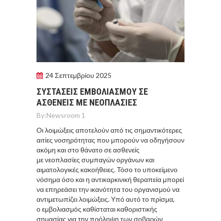
24 Σεπτεμβρίου 2025
ΣΥΣΤΑΣΕΙΣ ΕΜΒΟΛΙΑΣΜΟΥ ΣΕ
ΑΣΘΕΝΕΙΣ ΜΕ ΝΕΟΠΛΑΣΙΕΣ
By:
Newsroom 1
Οι λοιμώξεις αποτελούν από τις σημαντικότερες
αιτίες νοσηρότητας που μπορούν να οδηγήσουν
ακόμη και στο θάνατο σε ασθενείς
με νεοπλασίες συμπαγών οργάνων και
αιματολογικές κακοήθειες. Τόσο το υποκείμενο
νόσημα όσο και η αντικαρκινική θεραπεία μπορεί
να επηρεάσει την ικανότητα του οργανισμού να
αντιμετωπίζει λοιμώξεις. Υπό αυτό το πρίσμα,
ο εμβολιασμός καθίσταται καθοριστικής
σημασίας για την πρόληψη των σοβαρών