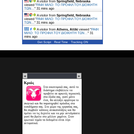
A visitor from
Springfield, Nebraska
viewed "
ΡΑΦΙ ΜΙΛΟ: ΤΟ ΠΡΟΦΙΛ ΤΟΥ ΔΙΟΙΚΗΤΗ
ΤΩΝ…
"
31 mins ago
A visitor from
Springfield, Nebraska
viewed "
ΡΑΦΙ ΜΙΛΟ: ΤΟ ΠΡΟΦΙΛ ΤΟΥ ΔΙΟΙΚΗΤΗ
ΤΩΝ…
"
31 mins ago
A visitor from
Athens, Attiki
viewed "
ΡΑΦΙ
ΜΙΛΟ: ΤΟ ΠΡΟΦΙΛ ΤΟΥ ΔΙΟΙΚΗΤΗ ΤΩΝ…
"
31
mins ago
Get Script
Real Time
Tracking ON