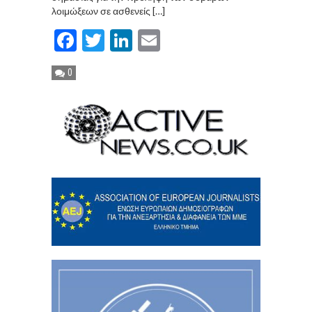
λοιμώξεων σε ασθενείς […]
Facebook
Twitter
LinkedIn
Email
0