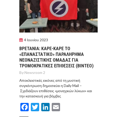
4 Ιουνίου 2023
ΒΡΕΤΑΝΙΑ: ΚΑΡΕ-ΚΑΡΕ ΤΟ
«ΕΠΑΝΑΣΤΑΤΙΚΟ» ΠΑΡΑΛΗΡΗΜΑ
ΝΕΟΝΑΖΙΣΤΙΚΗΣ ΟΜΑΔΑΣ ΓΙΑ
ΤΡΟΜΟΚΡΑΤΙΚΕΣ ΕΠΙΘΕΣΕΙΣ (ΒΙΝΤΕΟ)
By:
Newsroom 2
Αποκλειστικές εικόνες από τη μυστική
συγκέντρωση δημοσιεύει η Daily Mail –
Σχεδιάζουν επιθέσεις «μοναχικών λύκων» και
την κατασκευή για βόμβες
Facebook
Twitter
LinkedIn
Email