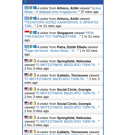
A visitor from
Athens, Attiki
viewed "
Active
News - Η διαφορά στην ενημέρωση -
"
37 mins ago
A visitor from
Athens, Attiki
viewed
"
ΤΕΟΝΤΟΡΟ ΛΟΠΕΖ ΚΑΛΝΤΕΡΟΝ: O ΑΡΧΗΓΟΣ
ΤΩΝ…
"
1 hr 21 mins ago
A visitor from
Singapore
viewed "
ΗΠΑ:
ΤΗΝ ΕΝΟΧH ΤΟΥ ΠΑΡΑΔEΧΤΗΚΕ…
"
1 hr 51 mins
ago
A visitor from
Patra, Dytiki Ellada
viewed
"
Page not found - Active News - Η…
"
1 hr 53 mins
ago
A visitor from
Springfield, Nebraska
viewed "
Ο ΜΗΤΣΟΤΑΚΗΣ ΒΑΖΕΙ ΑΠΟ ΤΩΡΑ ΤΑ…
"
2 hrs 3 mins ago
A visitor from
Gallatin, Tennessee
viewed
"
Ο ΜΗΤΣΟΤΑΚΗΣ ΒΑΖΕΙ ΑΠΟ ΤΩΡΑ ΤΑ…
"
2 hrs 3
mins ago
A visitor from
Social Circle, Georgia
viewed "
Ο ΜΗΤΣΟΤΑΚΗΣ ΒΑΖΕΙ ΑΠΟ ΤΩΡΑ ΤΑ…
"
2 hrs 3 mins ago
A visitor from
Social Circle, Georgia
viewed "
Ο ΜΗΤΣΟΤΑΚΗΣ ΒΑΖΕΙ ΑΠΟ ΤΩΡΑ ΤΑ…
"
2 hrs 3 mins ago
A visitor from
Springfield, Nebraska
viewed "
Ο ΜΗΤΣΟΤΑΚΗΣ ΒΑΖΕΙ ΑΠΟ ΤΩΡΑ ΤΑ…
"
2 hrs 3 mins ago
A visitor from
Gallatin, Tennessee
viewed