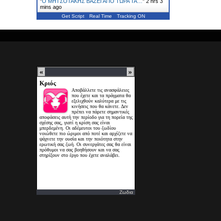
"
Ο ΜΗΤΣΟΤΑΚΗΣ ΒΑΖΕΙ ΑΠΟ ΤΩΡΑ ΤΑ…
"
2 hrs 3
mins ago
Get Script
Real Time
Tracking ON
Ζωδια