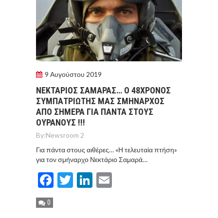
9 Αυγούστου 2019
ΝΕΚΤΑΡΙΟΣ ΣΑΜΑΡΑΣ… Ο 48ΧΡΟΝΟΣ
ΣΥΜΠΑΤΡΙΩΤΗΣ ΜΑΣ ΣΜΗΝΑΡΧΟΣ
ΑΠΟ ΣΗΜΕΡΑ ΓΙΑ ΠΑΝΤΑ ΣΤΟΥΣ
ΟΥΡΑΝΟΥΣ !!!
By:
Newsroom 2
Για πάντα στους αιθέρες… «Η τελευταία πτήση»
για τον σμήναρχο Νεκτάριο Σαμαρά…
Facebook
Twitter
LinkedIn
Email
0