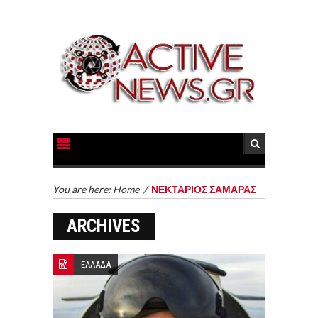
You are here:
Home
/
ΝΕΚΤΑΡΙΟΣ ΣΑΜΑΡΑΣ
ARCHIVES
ΕΛΛΑΔΑ