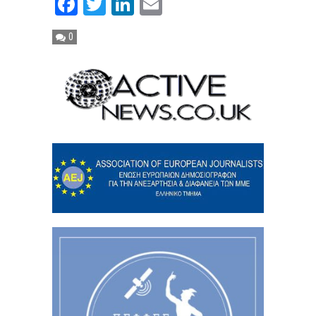
Facebook
Twitter
LinkedIn
Email
0