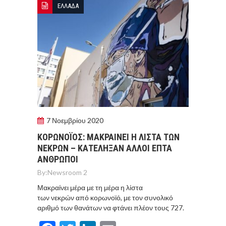
ΕΛΛΑΔΑ
7 Νοεμβρίου 2020
ΚΟΡΩΝΟΪΟΣ: ΜΑΚΡΑΙΝΕΙ Η ΛΙΣΤΑ ΤΩΝ
ΝΕΚΡΩΝ – ΚΑΤΕΛΗΞΑΝ ΑΛΛΟΙ ΕΠΤΑ
ΑΝΘΡΩΠΟΙ
By:
Newsroom 2
Μακραίνει μέρα με τη μέρα η λίστα
των νεκρών από κορωνοϊό, με τον συνολικό
αριθμό των θανάτων να φτάνει πλέον τους 727.