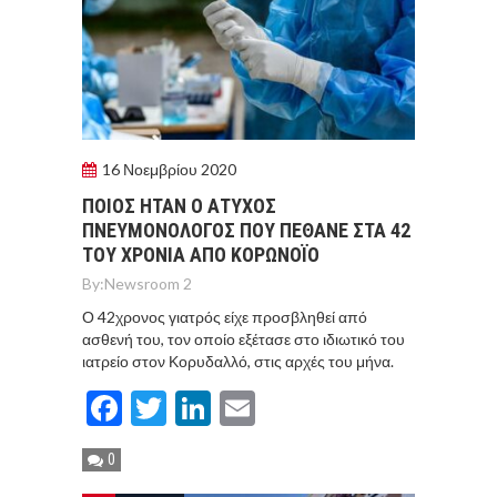
16 Νοεμβρίου 2020
ΠΟΙΟΣ HΤΑΝ Ο AΤΥΧΟΣ
ΠΝΕΥΜΟΝΟΛOΓΟΣ ΠΟΥ ΠEΘΑΝΕ ΣΤΑ 42
ΤΟΥ ΧΡOΝΙΑ ΑΠΟ ΚΟΡΩΝΟΪO
By:
Newsroom 2
Ο 42χρονος γιατρός είχε προσβληθεί από
ασθενή του, τον οποίο εξέτασε στο ιδιωτικό του
ιατρείο στον Κορυδαλλό, στις αρχές του μήνα.
Facebook
Twitter
LinkedIn
Email
0