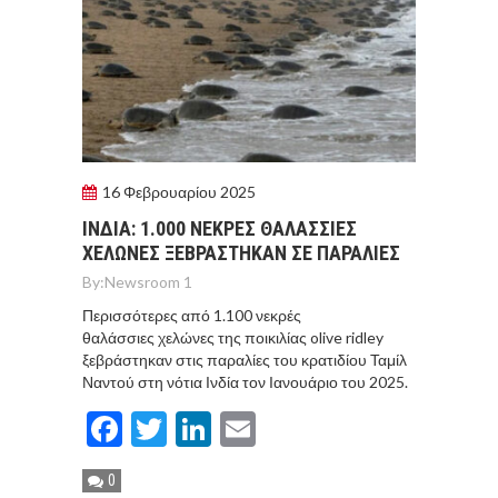
16 Φεβρουαρίου 2025
ΙΝΔΙΑ: 1.000 ΝΕΚΡΕΣ ΘΑΛΑΣΣΙΕΣ
ΧΕΛΩΝΕΣ ΞΕΒΡΑΣΤΗΚΑΝ ΣΕ ΠΑΡΑΛΙΕΣ
By:
Newsroom 1
Περισσότερες από 1.100 νεκρές
θαλάσσιες χελώνες της ποικιλίας olive ridley
ξεβράστηκαν στις παραλίες του κρατιδίου Ταμίλ
Ναντού στη νότια Ινδία τον Ιανουάριο του 2025.
Facebook
Twitter
LinkedIn
Email
0