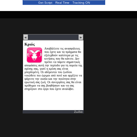
Get Script
Real Time
Tracking ON
Ζωδια