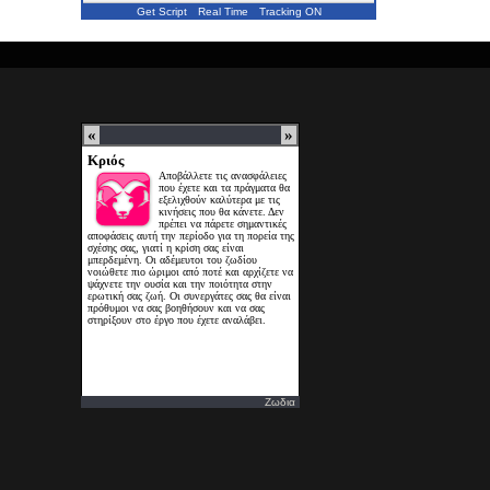
Get Script
Real Time
Tracking ON
Ζωδια