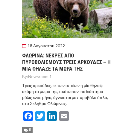
18 Αυγούστου 2022
ΦΛΩΡΙΝΑ: ΝΕΚΡΕΣ ΑΠΟ
ΠΥΡΟΒΟΛΙΣΜΟΥΣ ΤΡΕΙΣ ΑΡΚΟΥΔΕΣ – Η
ΜΙΑ ΘΗΛΑΖΕ ΤΑ ΜΩΡΑ ΤΗΣ
By:
Newsroom 1
Τρεις αρκούδες, εκ των οποίων η μία θήλαζε
ακόμη τα μωρά της, σκότωσαν, σε διάστημα
μόλις ενός μήνα, άγνωστοι με πυροβόλο όπλο,
στο Σκλήθρο Φλώρινας.
Facebook
Twitter
LinkedIn
Email
0