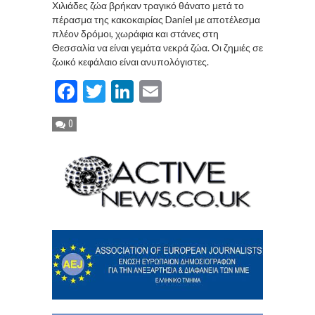
Χιλιάδες ζώα βρήκαν τραγικό θάνατο μετά το
πέρασμα της κακοκαιρίας Daniel με αποτέλεσμα
πλέον δρόμοι, χωράφια και στάνες στη
Θεσσαλία να είναι γεμάτα νεκρά ζώα. Οι ζημιές σε
ζωικό κεφάλαιο είναι ανυπολόγιστες.
Facebook
Twitter
LinkedIn
Email
0