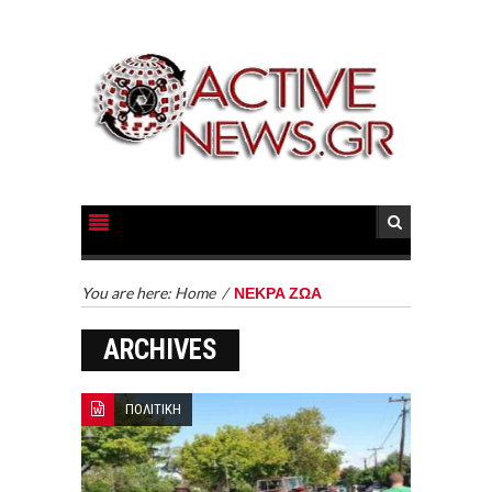
You are here:
Home
/
ΝΕΚΡΑ ΖΩΑ
ARCHIVES
ΠΟΛΙΤΙΚΗ