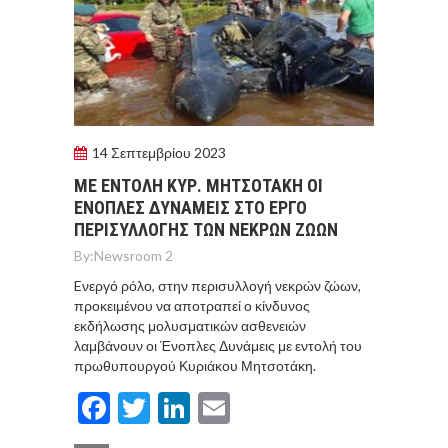
14 Σεπτεμβρίου 2023
ΜΕ ΕΝΤΟΛΗ ΚΥΡ. ΜΗΤΣΟΤΑΚΗ ΟΙ
EΝΟΠΛΕΣ ΔΥΝΑΜΕΙΣ ΣΤΟ ΕΡΓΟ
ΠΕΡΙΣΥΛΛΟΓΗΣ ΤΩΝ ΝΕΚΡΩΝ ΖΩΩΝ
By:
Newsroom 2
Eνεργό ρόλο, στην περισυλλογή νεκρών ζώων,
προκειμένου να αποτραπεί ο κίνδυνος
εκδήλωσης μολυσματικών ασθενειών
λαμβάνουν οι Ένοπλες Δυνάμεις με εντολή του
πρωθυπουργού Κυριάκου Μητσοτάκη.
Facebook
Twitter
LinkedIn
Email