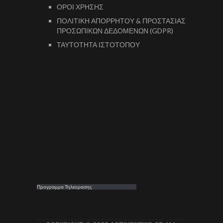
ΟΡΟΙ ΧΡΗΣΗΣ
ΠΟΛΙΤΙΚΗ ΑΠΟΡΡΗΤΟΥ & ΠΡΟΣΤΑΣΙΑΣ
ΠΡΟΣΩΠΙΚΩΝ ΔΕΔΟΜΕΝΩΝ (GDPR)
ΤΑΥΤΟΤΗΤΑ ΙΣΤΟΤΟΠΟΥ
Προγραμμα Τηλεορασης