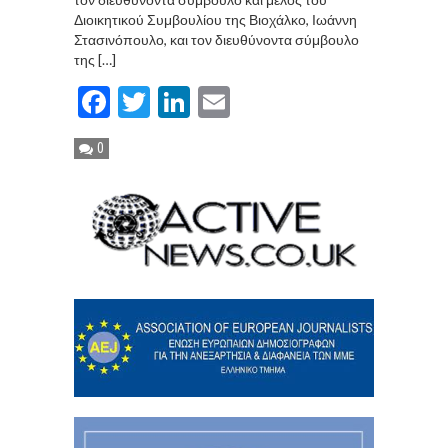
Διοικητικού Συμβουλίου της Βιοχάλκο, Ιωάννη
Στασινόπουλο, και τον διευθύνοντα σύμβουλο
της […]
Facebook
Twitter
LinkedIn
Email
0