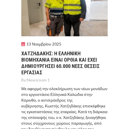
13 Νοεμβρίου 2025
ΧΑΤΖΗΔΑΚΗΣ: Η ΕΛΛΗΝΙΚΗ
ΒΙΟΜΗΧΑΝΙΑ ΕΙΝΑΙ ΟΡΘΙΑ ΚΑΙ ΕΧΕΙ
ΔΗΜΙΟΥΡΓΗΣΕΙ 60.000 ΝΕΕΣ ΘΕΣΕΙΣ
ΕΡΓΑΣΙΑΣ
By:
Newsroom 1
Με αφορμή την ολοκλήρωση των νέων μονάδων
στο εργοστάσιο Ελληνικά Καλώδια στην
Κόρινθο, ο αντιπρόεδρος της
κυβέρνησης, Κωστής Χατζηδάκης επισκέφθηκε
τις εγκαταστάσεις της εταιρείας. Κατά τη διάρκεια
της επίσκεψής του, ο κ. Χατζηδάκης ξεναγήθηκε
στους σύγχρονους χώρους παραγωγής, από
τον διευθύνοντα σύμβουλο και μέλος του