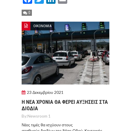
0
ΟΙΚΟΝΟΜΙΑ
23 Δεκεμβρίου 2021
Η ΝΕΑ ΧΡΟΝΙΑ ΘΑ ΦΕΡΕΙ ΑΥΞΗΣΕΙΣ ΣΤΑ
ΔΙΟΔΙΑ
By:
Newsroom 1
Νέες τιμές θα ισχύουν στους
σταθμούς διοδίων της Νέας Οδού, Κεντρικής