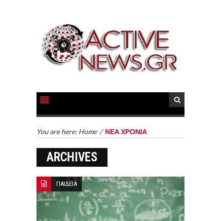
You are here:
Home
/
ΝΕΑ ΧΡΟΝΙΑ
ARCHIVES
ΠΑΙΔΕΙΑ