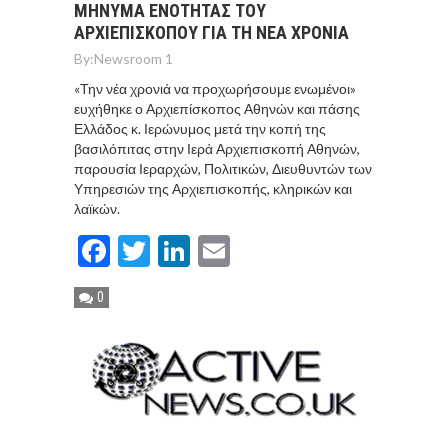
ΜΗΝΥΜΑ ΕΝΟΤΗΤΑΣ ΤΟΥ
ΑΡΧΙΕΠΙΣΚΟΠΟΥ ΓΙΑ ΤΗ ΝΕΑ ΧΡΟΝΙΑ
By:
Newsroom 1
«Την νέα χρονιά να προχωρήσουμε ενωμένοι»
ευχήθηκε ο Αρχιεπίσκοπος Αθηνών και πάσης
Ελλάδος κ. Ιερώνυμος μετά την κοπή της
βασιλόπιτας στην Ιερά Αρχιεπισκοπή Αθηνών,
παρουσία Ιεραρχών, Πολιτικών, Διευθυντών των
Υπηρεσιών της Αρχιεπισκοπής, κληρικών και
λαϊκών.
Facebook
Twitter
LinkedIn
Email
0