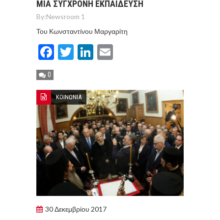
ΜΙΑ ΣΥΓΧΡΟΝΗ ΕΚΠΑΙΔΕΥΣΗ
By:
Newsroom 1
Του Κωνσταντίνου Μαργαρίτη
Facebook
Twitter
LinkedIn
Email
0
ΚΟΙΝΩΝΙΑ
30 Δεκεμβρίου 2017