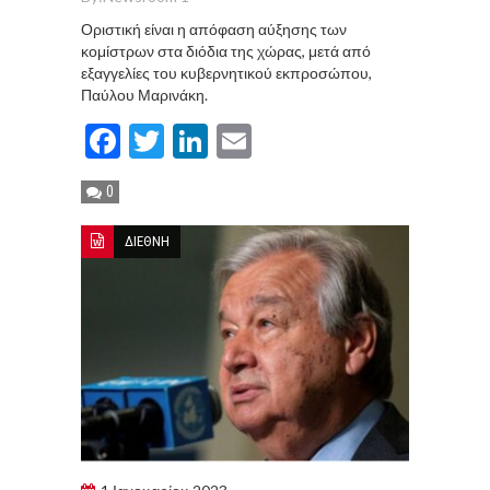
Οριστική είναι η απόφαση αύξησης των
κομίστρων στα διόδια της χώρας, μετά από
εξαγγελίες του κυβερνητικού εκπροσώπου,
Παύλου Μαρινάκη.
Facebook
Twitter
LinkedIn
Email
0
ΔΙΕΘΝΗ