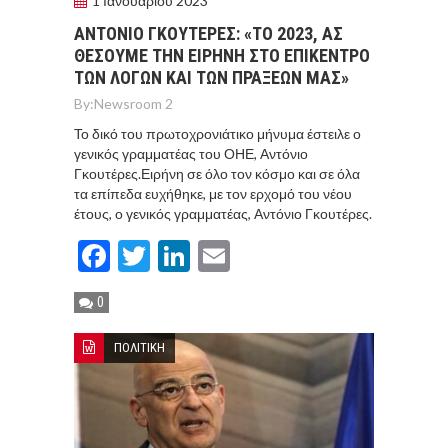
1 Ιανουαρίου 2023
ΑΝΤΟΝΙΟ ΓΚΟΥΤΕΡΕΣ: «ΤΟ 2023, ΑΣ
ΘΕΣΟΥΜΕ ΤΗΝ ΕΙΡΗΝΗ ΣΤΟ ΕΠΙΚΕΝΤΡΟ
ΤΩΝ ΛΟΓΩΝ ΚΑΙ ΤΩΝ ΠΡΑΞΕΩΝ ΜΑΣ»
By:
Newsroom 2
Το δικό του πρωτοχρονιάτικο μήνυμα έστειλε ο
γενικός γραμματέας του ΟΗΕ, Αντόνιο
Γκουτέρες.Ειρήνη σε όλο τον κόσμο και σε όλα
τα επίπεδα ευχήθηκε, με τον ερχομό του νέου
έτους, ο γενικός γραμματέας, Αντόνιο Γκουτέρες.
Facebook
Twitter
LinkedIn
Email
0
ΠΟΛΙΤΙΚΗ