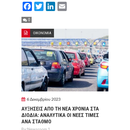
Facebook
Twitter
LinkedIn
Email
0
ΟΙΚΟΝΟΜΙΑ
6 Δεκεμβρίου 2023
ΑΥΞΗΣΕΙΣ ΑΠΟ ΤΗ ΝΕΑ ΧΡΟΝΙΑ ΣΤΑ
ΔΙΟΔΙΑ: ΑΝΑΛΥΤΙΚΑ ΟΙ ΝΕΕΣ ΤΙΜΕΣ
ΑΝΑ ΣΤΑΘΜΟ
By:
Newsroom 1