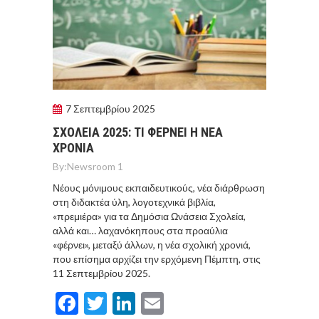
7 Σεπτεμβρίου 2025
ΣΧΟΛΕΙΑ 2025: ΤΙ ΦΕΡΝΕΙ Η ΝΕΑ
ΧΡΟΝΙΑ
By:
Newsroom 1
Νέους μόνιμους εκπαιδευτικούς, νέα διάρθρωση
στη διδακτέα ύλη, λογοτεχνικά βιβλία,
«πρεμιέρα» για τα Δημόσια Ωνάσεια Σχολεία,
αλλά και… λαχανόκηπους στα προαύλια
«φέρνει», μεταξύ άλλων, η νέα σχολική χρονιά,
που επίσημα αρχίζει την ερχόμενη Πέμπτη, στις
11 Σεπτεμβρίου 2025.
Facebook
Twitter
LinkedIn
Email