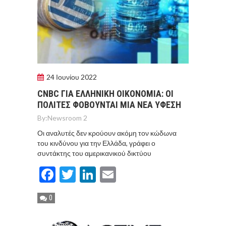
24 Ιουνίου 2022
CNBC ΓΙΑ ΕΛΛΗΝΙΚΗ ΟΙΚΟΝΟΜΙΑ: ΟΙ
ΠΟΛΙΤΕΣ ΦΟΒΟΥΝΤΑΙ ΜΙΑ ΝΕΑ ΥΦΕΣΗ
By:
Newsroom 2
Οι αναλυτές δεν κρούουν ακόμη τον κώδωνα
του κινδύνου για την Ελλάδα, γράφει ο
συντάκτης του αμερικανικού δικτύου
Facebook
Twitter
LinkedIn
Email
0