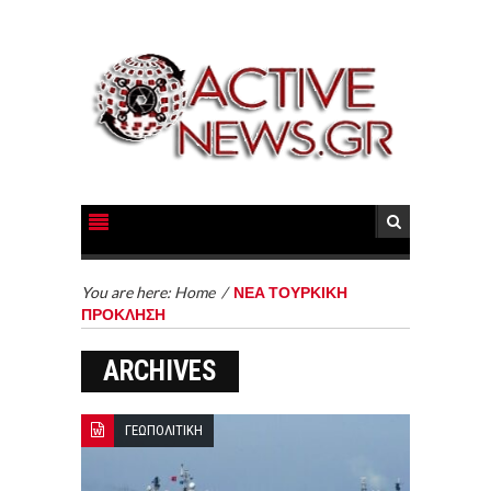
You are here:
Home
/
ΝΕΑ ΤΟΥΡΚΙΚΗ
ΠΡΟΚΛΗΣΗ
ARCHIVES
ΓΕΩΠΟΛΙΤΙΚΗ