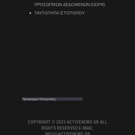
ΠΡΟΣΩΠΙΚΩΝ ΔΕΔΟΜΕΝΩΝ (GDPR)
ΤΑΥΤΟΤΗΤΑ ΙΣΤΟΤΟΠΟΥ
Προγραμμα Τηλεορασης
COPYRIGHT © 2023 ACTIVENEWS.GR ALL
RIGHTS RESERVED E-MAIL:
INFO@ACTIVENEWS.GR