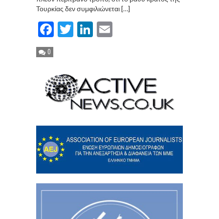
Τουρκίας δεν συμφιλιώνεται […]
Facebook
Twitter
LinkedIn
Email
0