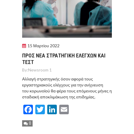
15 Μαρτίου 2022
ΠΡΟΣ ΝΕΑ ΣΤΡΑΤΗΓΙΚΗ ΕΛΕΓΧΩΝ ΚΑΙ
ΤΕΣΤ
By:
Newsroom 1
Αλλαγή στρατηγικής όσον αφορά τους
εργαστηριακούς ελέγχους για την ανίχνευση
του κορωνοϊού θα φέρει τους επόμενους μήνες η
σταδιακή αποκλιμάκωση της επιδημίας.
Facebook
Twitter
LinkedIn
Email
0