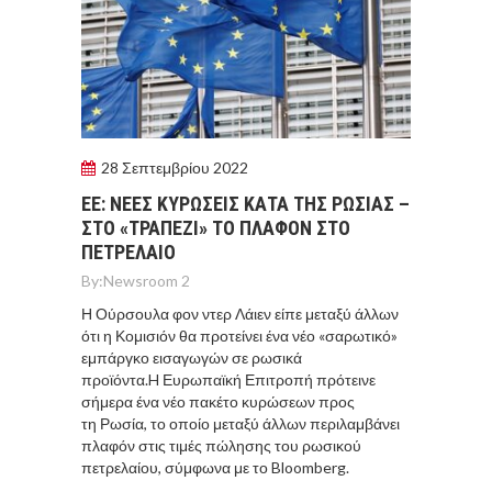
28 Σεπτεμβρίου 2022
ΕΕ: ΝΕΕΣ ΚΥΡΩΣΕΙΣ ΚΑΤΑ ΤΗΣ ΡΩΣΙΑΣ –
ΣΤΟ «ΤΡΑΠΕΖΙ» ΤΟ ΠΛΑΦΟΝ ΣΤΟ
ΠΕΤΡΕΛΑΙΟ
By:
Newsroom 2
Η Ούρσουλα φον ντερ Λάιεν είπε μεταξύ άλλων
ότι η Κομισιόν θα προτείνει ένα νέο «σαρωτικό»
εμπάργκο εισαγωγών σε ρωσικά
προϊόντα.H Ευρωπαϊκή Επιτροπή πρότεινε
σήμερα ένα νέο πακέτο κυρώσεων προς
τη Ρωσία, το οποίο μεταξύ άλλων περιλαμβάνει
πλαφόν στις τιμές πώλησης του ρωσικού
πετρελαίου, σύμφωνα με το Bloomberg.