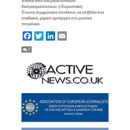
Έπειτα από ένα μήνα έντονων
διαπραγματεύσεων, η Ευρωπαϊκή
Ένωση συμφώνησε επιτέλους να επιβάλει ένα
σταδιακό, μερικό εμπάργκο στο ρωσικό
πετρέλαιο.
Facebook
Twitter
LinkedIn
Email
0