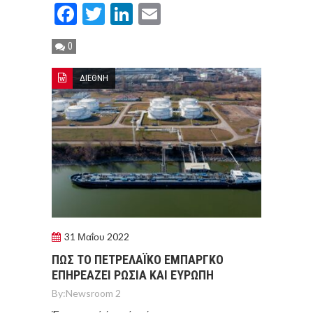
Facebook
Twitter
LinkedIn
Email
0
ΔΙΕΘΝΗ
31 Μαΐου 2022
ΠΩΣ ΤΟ ΠΕΤΡΕΛΑΪΚΟ ΕΜΠΑΡΓΚΟ
ΕΠΗΡΕΑΖΕΙ ΡΩΣΙΑ ΚΑΙ ΕΥΡΩΠΗ
By:
Newsroom 2