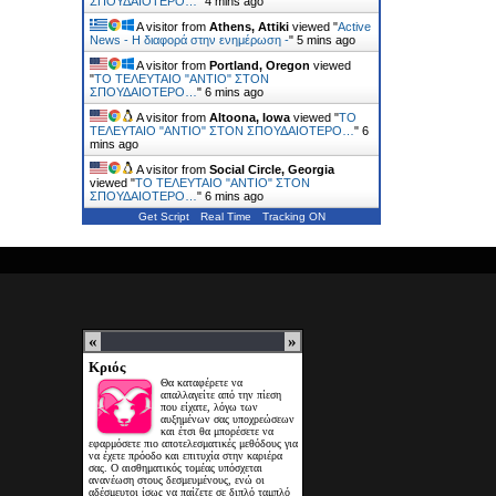
ΣΠΟΥΔΑΙΟΤΕΡΟ…
"
4 mins ago
A visitor from
Athens, Attiki
viewed "
Active
News - Η διαφορά στην ενημέρωση -
"
5 mins ago
A visitor from
Portland, Oregon
viewed
"
ΤΟ ΤΕΛΕΥΤΑΙΟ "ΑΝΤΙΟ" ΣΤΟΝ
ΣΠΟΥΔΑΙΟΤΕΡΟ…
"
6 mins ago
A visitor from
Altoona, Iowa
viewed "
ΤΟ
ΤΕΛΕΥΤΑΙΟ "ΑΝΤΙΟ" ΣΤΟΝ ΣΠΟΥΔΑΙΟΤΕΡΟ…
"
6
mins ago
A visitor from
Social Circle, Georgia
viewed "
ΤΟ ΤΕΛΕΥΤΑΙΟ "ΑΝΤΙΟ" ΣΤΟΝ
ΣΠΟΥΔΑΙΟΤΕΡΟ…
"
6 mins ago
Get Script
Real Time
Tracking ON