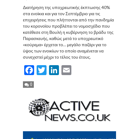
Διατήρηση της υποχρεωτικής έκπτωσης 40%
στα ενοίκια και για τον Σεπτέμβριο για τις
επιχειρήσεις που πλήττονται από την πανδημία
του κορονοϊου προβλέπει το νομοσχέδιο που
κατέθεσε στη Βουλή η κυβέρνηση το βράδυ της
Παρασκευής, καθώς μετά το υποχρεωτικό
«κούρεμα» έρχεται το… μεγάλο παζάρι για το
ύψος των ενοικίων το οποίο αναμένεται να
συνεχιστεί μέχρι το τέλος του έτους.
Facebook
Twitter
LinkedIn
Email
0