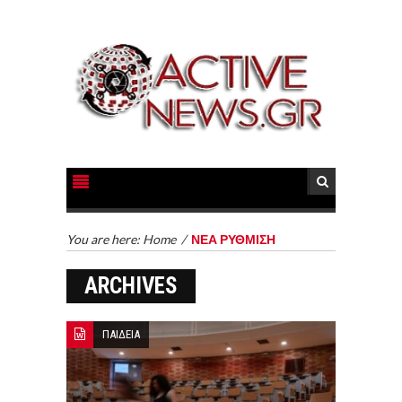
You are here:
Home
/
ΝΕΑ ΡΥΘΜΙΣΗ
ARCHIVES
ΠΑΙΔΕΙΑ