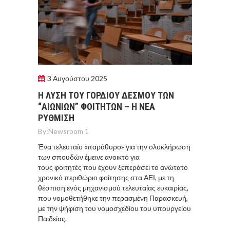
3 Αυγούστου 2025
Η ΛΥΣΗ ΤΟΥ ΓΟΡΔΙΟΥ ΔΕΣΜΟΥ ΤΩΝ
“ΑΙΩΝΙΩΝ” ΦΟΙΤΗΤΩΝ – Η ΝΕΑ
ΡΥΘΜΙΣΗ
By:
Newsroom 1
Ένα τελευταίο «παράθυρο» για την ολοκλήρωση
των σπουδών έμεινε ανοικτό για
τους φοιτητές που έχουν ξεπεράσει το ανώτατο
χρονικό περιθώριο φοίτησης στα ΑΕΙ, με τη
θέσπιση ενός μηχανισμού τελευταίας ευκαιρίας,
που νομοθετήθηκε την περασμένη Παρασκευή,
με την ψήφιση του νομοσχεδίου του υπουργείου
Παιδείας.