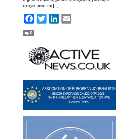
στοχευμένα και […]
Facebook
Twitter
LinkedIn
Email
0