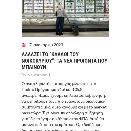
17 Ιανουαρίου 2023
ΑΛΛΑΖΕΙ ΤΟ “ΚΑΛΑΘΙ ΤΟΥ
ΝΟΙΚΟΚΥΡΙΟΥ”: ΤΑ ΝΕΑ ΠΡΟΙΟΝΤΑ ΠΟΥ
ΜΠΑΙΝΟΥΝ
By:
Newsroom 1
Ο αναπληρωτής υπουργός μιλώντας στο
Πρώτο Πρόγραμμα 91,6 και 105,8
ανέφερε: «Εμείς έχουμε επιλέξει ως κυβέρνηση,
να στηρίξουμε τους πιο ευάλωτους οικονομικά
συμπολίτες μας, αυτό κάνουμε και με το market
pass τώρα. Έχει γίνει μια ολόκληρη συζήτηση
γιατί δεν πήγαμε οριζόντια στον ΦΠΑ. Αυτό θα
μείωνε τα έσοδα του κράτους. Ό,τι διαθέσιμος
δημοσιονομικός χώρος υπάρχει, πηγαίνουμε