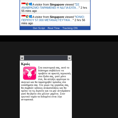
A visitor from
Singapore
viewed "
ΣΕ
ΑΝΑΒΡΑΣΜΟ ΠΑΡΑΜΕΝΕΙ Η ΝΔ ΓΙΑ ΕΛΤΑ…
"
2 hrs
55 mins ago
A visitor from
Singapore
viewed "
ΙΟΝΙΟ:
ΠΕΡΙΠΟΥ 57.000 ΜΕΤΑΝΑΣΤΕΥΤΙΚΑ…
"
2 hrs 56
mins ago
Get Script
Real Time
Tracking ON