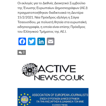
Οι εκλογές για το Διεθνές Διοικητικό Συμβούλιο
της Ένωσης Ευρωπαίων Δημοσιογράφων (AEJ)
πραγματοποιήθηκαν διαδικτυακά τη Δευτέρα
15/2/2021. Νέα Πρόεδρος εξελέγη η Σάγια
Τσαουσίδου, με πολυετή θητεία στα ευρωπαϊκή
ειδησεογραφία, η οποία είναι επίσης Πρόεδρος
του Ελληνικού Τμήματος της AEJ.
Facebook
Twitter
LinkedIn
Email
0