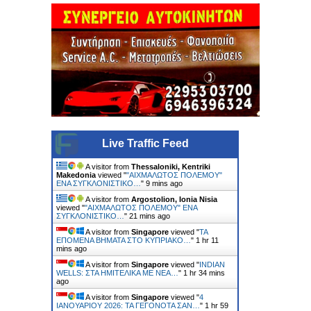
Live Traffic Feed
A visitor from
Thessaloniki, Kentriki
Makedonia
viewed "
"ΑΙΧΜΑΛΩΤΟΣ ΠΟΛΕΜΟΥ"
ΕΝΑ ΣΥΓΚΛΟΝΙΣΤΙΚΟ…
"
9 mins ago
A visitor from
Argostolion, Ionia Nisia
viewed "
"ΑΙΧΜΑΛΩΤΟΣ ΠΟΛΕΜΟΥ" ΕΝΑ
ΣΥΓΚΛΟΝΙΣΤΙΚΟ…
"
21 mins ago
A visitor from
Singapore
viewed "
ΤΑ
ΕΠΟΜΕΝΑ ΒΗΜΑΤΑ ΣΤΟ ΚΥΠΡΙΑΚΟ…
"
1 hr 11
mins ago
A visitor from
Singapore
viewed "
INDIAN
WELLS: ΣΤΑ ΗΜΙΤΕΛΙΚΑ ΜΕ ΝΕΑ…
"
1 hr 34 mins
ago
A visitor from
Singapore
viewed "
4
ΙΑΝΟΥΑΡΙΟΥ 2026: ΤΑ ΓΕΓΟΝΟΤΑ ΣΑΝ…
"
1 hr 59