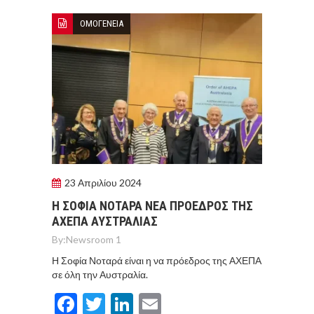
ΟΜΟΓΕΝΕΙΑ
23 Απριλίου 2024
Η ΣΟΦΙΑ ΝΟΤΑΡΑ ΝΕΑ ΠΡΟΕΔΡΟΣ ΤΗΣ
ΑΧΕΠΑ ΑΥΣΤΡΑΛΙΑΣ
By:
Newsroom 1
Η Σοφία Νοταρά είναι η να πρόεδρος της ΑΧΕΠΑ
σε όλη την Αυστραλία.
Facebook
Twitter
LinkedIn
Email