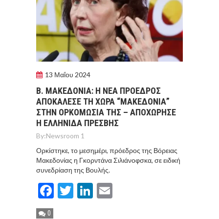
13 Μαΐου 2024
Β. ΜΑΚΕΔΟΝΙΑ: Η ΝΕΑ ΠΡΟΕΔΡΟΣ
ΑΠΟΚΑΛΕΣΕ ΤΗ ΧΩΡΑ “ΜΑΚΕΔΟΝΙΑ”
ΣΤΗΝ ΟΡΚΟΜΩΣΙΑ ΤΗΣ – ΑΠΟΧΩΡΗΣΕ
Η ΕΛΛΗΝΙΔΑ ΠΡΕΣΒΗΣ
By:
Newsroom 1
Ορκίστηκε, το μεσημέρι, πρόεδρος της Βόρειας
Μακεδονίας η Γκορντάνα Σιλιάνοφσκα, σε ειδική
συνεδρίαση της Βουλής.
Facebook
Twitter
LinkedIn
Email
0