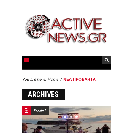
You are here:
Home
/
ΝΕΑ ΠΡΟΒΛΗΤΑ
ARCHIVES
ΕΛΛΑΔΑ