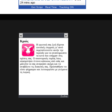
24 mins ago
Get Script
Real Time
Tracking ON
Ζωδια