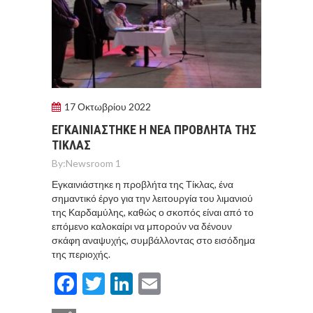
17 Οκτωβρίου 2022
ΕΓΚΑΙΝΙΑΣΤΗΚΕ Η ΝΕΑ ΠΡΟΒΛΗΤΑ ΤΗΣ
ΤΙΚΛΑΣ
By:
Newsroom 1
Εγκαινιάστηκε η προβλήτα της Τίκλας, ένα
σημαντικό έργο για την λειτουργία του λιμανιού
της Καρδαμύλης, καθώς ο σκοπός είναι από το
επόμενο καλοκαίρι να μπορούν να δένουν
σκάφη αναψυχής, συμβάλλοντας στο εισόδημα
της περιοχής.
Facebook
Twitter
LinkedIn
Email