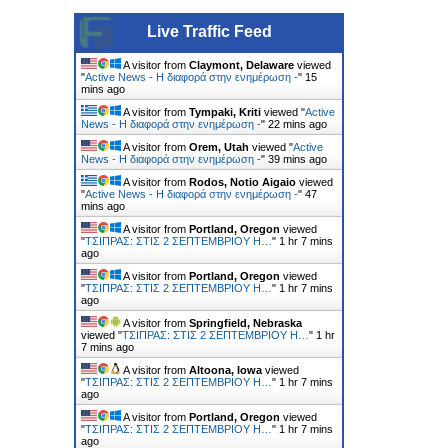
Live Traffic Feed
A visitor from
Claymont, Delaware
viewed
"
Active News - Η διαφορά στην ενημέρωση -
"
15
mins ago
A visitor from
Tympaki, Kriti
viewed "
Active
News - Η διαφορά στην ενημέρωση -
"
23 mins ago
A visitor from
Orem, Utah
viewed "
Active
News - Η διαφορά στην ενημέρωση -
"
39 mins ago
A visitor from
Rodos, Notio Aigaio
viewed
"
Active News - Η διαφορά στην ενημέρωση -
"
47
mins ago
A visitor from
Portland, Oregon
viewed
"
ΤΣΙΠΡΑΣ: ΣΤΙΣ 2 ΣΕΠΤΕΜΒΡΙΟΥ Η…
"
1 hr 7 mins
ago
A visitor from
Portland, Oregon
viewed
"
ΤΣΙΠΡΑΣ: ΣΤΙΣ 2 ΣΕΠΤΕΜΒΡΙΟΥ Η…
"
1 hr 7 mins
ago
A visitor from
Springfield, Nebraska
viewed "
ΤΣΙΠΡΑΣ: ΣΤΙΣ 2 ΣΕΠΤΕΜΒΡΙΟΥ Η…
"
1 hr
7 mins ago
A visitor from
Altoona, Iowa
viewed
"
ΤΣΙΠΡΑΣ: ΣΤΙΣ 2 ΣΕΠΤΕΜΒΡΙΟΥ Η…
"
1 hr 7 mins
ago
A visitor from
Portland, Oregon
viewed
"
ΤΣΙΠΡΑΣ: ΣΤΙΣ 2 ΣΕΠΤΕΜΒΡΙΟΥ Η…
"
1 hr 7 mins
ago