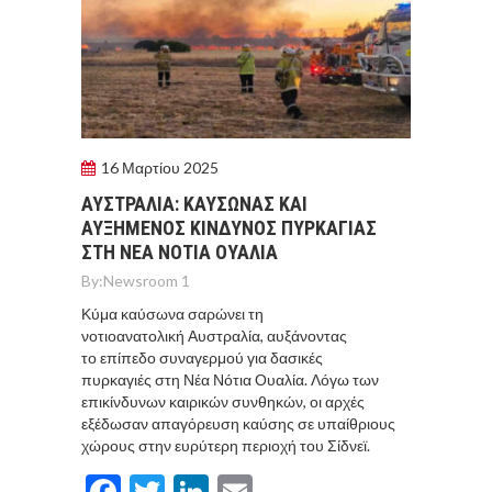
16 Μαρτίου 2025
ΑΥΣΤΡΑΛΙΑ: ΚΑΥΣΩΝΑΣ ΚΑΙ
ΑΥΞΗΜΕΝΟΣ ΚΙΝΔΥΝΟΣ ΠΥΡΚΑΓΙΑΣ
ΣΤΗ ΝΕΑ ΝΟΤΙΑ ΟΥΑΛΙΑ
By:
Newsroom 1
Κύμα καύσωνα σαρώνει τη
νοτιοανατολική Αυστραλία, αυξάνοντας
το επίπεδο συναγερμού για δασικές
πυρκαγιές στη Νέα Νότια Ουαλία. Λόγω των
επικίνδυνων καιρικών συνθηκών, οι αρχές
εξέδωσαν απαγόρευση καύσης σε υπαίθριους
χώρους στην ευρύτερη περιοχή του Σίδνεϊ.
Facebook
Twitter
LinkedIn
Email