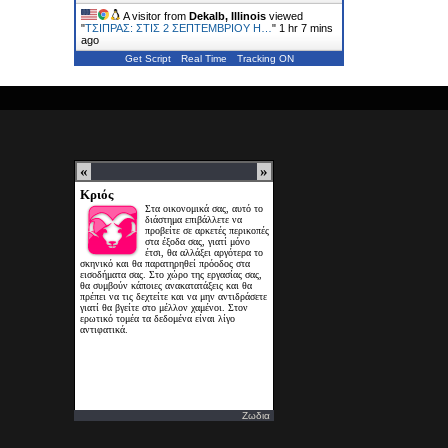
A visitor from
Dekalb, Illinois
viewed
"
ΤΣΙΠΡΑΣ: ΣΤΙΣ 2 ΣΕΠΤΕΜΒΡΙΟΥ Η…
"
1 hr 7 mins
ago
Get Script
Real Time
Tracking ON
Ζωδια