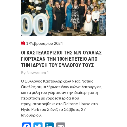
1 Φεβρουαρίου 2024
ΟΙ ΚΑΣΤΕΛΛΟΡΙΖΙΟΙ ΤΗΣ Ν.Ν.ΟΥΑΛΙΑΣ
ΓΙΟΡΤΑΣΑΝ ΤΗΝ 100Η ΕΠΕΤΕΙΟ ΑΠΟ
ΤΗΝ ΙΔΡΥΣΗ ΤΟΥ ΣΥΛΛΟΓΟΥ ΤΟΥΣ
By:
Newsroom 1
Ο Σύλλογος Καστελλορίζιων Νέας Νότιας
Ουαλίας συμπλήρωσε έναν αιώνα λειτουργίας
και τα μέλη του γιόρτασαν την ιδιαίτερη αυτή
περίσταση με χοροεσπερίδα που
πραγματοποιήθηκε στο Doltone House στο
Hyde Park του Σίδνεϊ, το Σάββατο, 27
Ιανουαρίου.
Facebook
Twitter
LinkedIn
Email