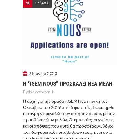
ΕΛΛΑΔΑ
2 Ιουνίου 2020
H “IGEM NOUS” ΠΡΟΣΚΑΛΕΙ ΝΕΑ ΜΕΛΗ
By:
Newsroom 1
Η αρχή για την ομάδα «iGEM Nous» έγινε τον
Οκτώβριο του 2019 από 5 φοιτητές. Τώρα ήρθε
η στιγμή να μεγαλώσουν αυτή την ομάδα, με την
προσθήκη νέων μελών. Οι εμπειρίες, οι γνώσεις
και οι απόψεις που αυτά θα προσφέρουν, λόγω
των διαφορετικών υποβάθρων τους, είναι αυτό
που θα εδραιώσει την πολυπόθητη