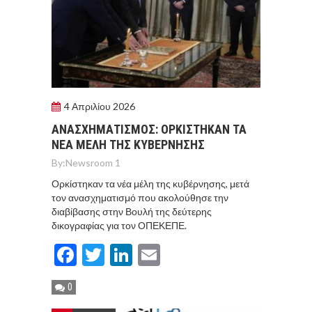
4 Απριλίου 2026
ΑΝΑΣΧΗΜΑΤΙΣΜΟΣ: ΟΡΚΙΣΤΗΚΑΝ ΤΑ
ΝΕΑ ΜΕΛΗ ΤΗΣ ΚΥΒΕΡΝΗΣΗΣ
By:
Newsroom 1
Ορκίστηκαν τα νέα μέλη της κυβέρνησης, μετά
τον ανασχηματισμό που ακολούθησε την
διαβίβασης στην Βουλή της δεύτερης
δικογραφίας για τον ΟΠΕΚΕΠΕ.
Facebook
Twitter
LinkedIn
Email
0