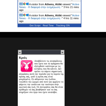
A visitor from
Athens, Attiki
viewed "
Active
News - Η διαφορά στην ενημέρωση -
"
3 hrs 21 mins
ago
A visitor from
Athens, Attiki
viewed "
Active
News - Η διαφορά στην ενημέρωση -
"
4 hrs 11 mins
ago
Get Script
Real Time
Tracking ON