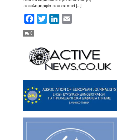
ποικιλομορφία που απαιτεί […]
Facebook
Twitter
LinkedIn
Email
0