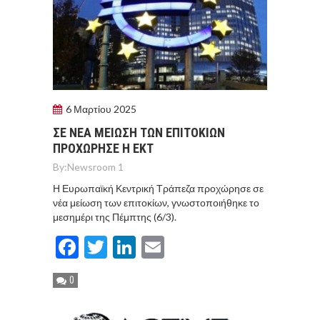
6 Μαρτίου 2025
ΣΕ ΝΕΑ ΜΕΙΩΣΗ ΤΩΝ ΕΠΙΤΟΚΙΩΝ
ΠΡΟΧΩΡΗΣΕ Η ΕΚΤ
By:
Newsroom 1
Η Ευρωπαϊκή Κεντρική Τράπεζα προχώρησε σε
νέα μείωση των επιτοκίων, γνωστοποιήθηκε το
μεσημέρι της Πέμπτης (6/3).
Facebook
Twitter
LinkedIn
Email
0