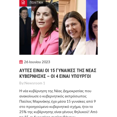
ΠΟΛΙΤΙΚΗ
26 Ιουνίου 2023
ΑΥΤΕΣ ΕΙΝΑΙ ΟΙ 15 ΓΥΝΑΙΚΕΣ ΤΗΣ ΝΕΑΣ
ΚΥΒΕΡΝΗΣΗΣ – ΟΙ 4 ΕΙΝΑΙ ΥΠΟΥΡΓΟΙ
By:
Newsroom 1
Η νέα κυβέρνηση της Νέας Δημοκρατίας που
ανακοίνωσε ο κυβερνητικός εκπρόσωπος
Παύλος Μαρινάκης έχει μέσα 15 γυναίκες από 9
στο προηγούμενο κυβερνητικό σχήμα, ήτοι το
25% της κυβέρνησης είναι γένους θηλυκού! Από
τις 15, οι 4 γυναίκες αναλαμβάνουν