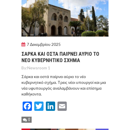
7 Δεκεμβρίου 2025
ΣΑΡΚΑ ΚΑΙ ΟΣΤΑ ΠΑΙΡΝΕΙ ΑΥΡΙΟ ΤΟ
ΝΕΟ ΚΥΒΕΡΝΗΤΙΚΟ ΣΧΗΜΑ
By:
Newsroom 1
Σάρκα και οστά παίρνει αύριο το νέο
κυβερνητικό σχήμα. Τρεις νέοι υπουργοί και μια
νέα υφυπουργός αναλαμβάνουν και επίσημα
καθήκοντα.
Facebook
Twitter
LinkedIn
Email
0