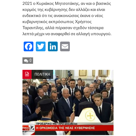
2021 ο Κυριάκος Μητσοτάκης, αν και ο βασικός
κορμός της κυβέρνησης δεν αλλάζει και είναι
ενδεικτικό ότι τις ανακοινώσεις έκανε ο νέος
κυβερνητικός εκπρόσωπος Χρήστος
Ταραντίλης, αλλά πέρασαν σχεδόν τέσσερα
λεπτά μέχρι να αναφερθεί σε αλλαγή υπουργού.
Facebook
Twitter
LinkedIn
Email
0
ΠΟΛΙΤΙΚΗ