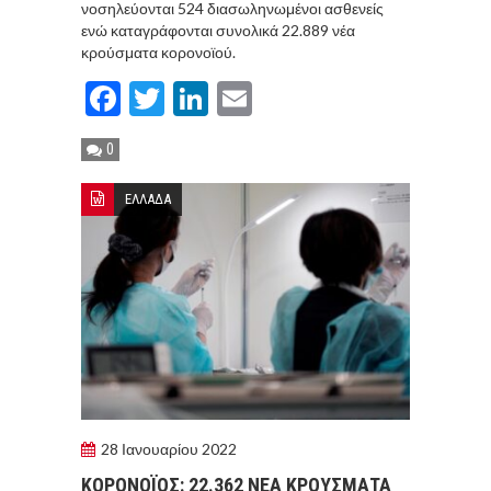
νοσηλεύονται 524 διασωληνωμένοι ασθενείς
ενώ καταγράφονται συνολικά 22.889 νέα
κρούσματα κορονοϊού.
Facebook
Twitter
LinkedIn
Email
0
ΕΛΛΑΔΑ
28 Ιανουαρίου 2022
ΚΟΡOΝΟΪΟΣ: 22.362 ΝΕΑ ΚΡΟΥΣΜΑΤΑ