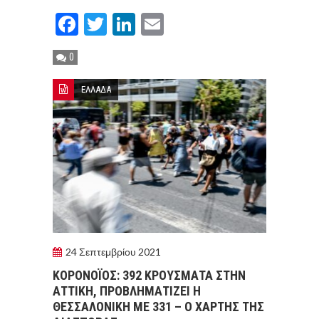
Facebook
Twitter
LinkedIn
Email
0
ΕΛΛΑΔΑ
24 Σεπτεμβρίου 2021
ΚΟΡΟΝΟΪOΣ: 392 ΚΡΟYΣΜΑΤΑ ΣΤΗΝ
ΑΤΤΙΚH, ΠΡΟΒΛΗΜΑΤIΖΕΙ Η
ΘΕΣΣΑΛΟΝIΚΗ ΜΕ 331 – Ο ΧAΡΤΗΣ ΤΗΣ