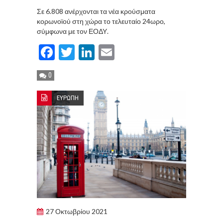
Σε 6.808 ανέρχονται τα νέα κρούσματα
κορωνοϊού στη χώρα το τελευταίο 24ωρο,
σύμφωνα με τον ΕΟΔΥ.
Facebook
Twitter
LinkedIn
Email
0
ΕΥΡΩΠΗ
27 Οκτωβρίου 2021