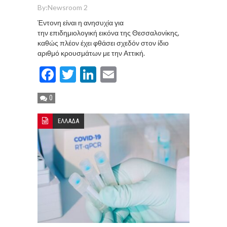
By:
Newsroom 2
Έντονη είναι η ανησυχία για
την επιδημιολογική εικόνα της Θεσσαλονίκης,
καθώς πλέον έχει φθάσει σχεδόν στον ίδιο
αριθμό κρουσμάτων με την Αττική.
Facebook
Twitter
LinkedIn
Email
0
ΕΛΛΑΔΑ