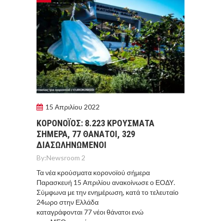
15 Απριλίου 2022
ΚΟΡΟΝΟΪΟΣ: 8.223 ΚΡΟΥΣΜΑΤΑ
ΣΗΜΕΡΑ, 77 ΘΑΝΑΤΟΙ, 329
ΔΙΑΣΩΛΗΝΩΜΕΝΟΙ
By:
Newsroom 2
Τα νέα κρούσματα κορονοϊού σήμερα
Παρασκευή 15 Απριλίου ανακοίνωσε ο ΕΟΔΥ.
Σύμφωνα με την ενημέρωση, κατά το τελευταίο
24ωρο στην Ελλάδα
καταγράφονται 77 νέοι θάνατοι ενώ