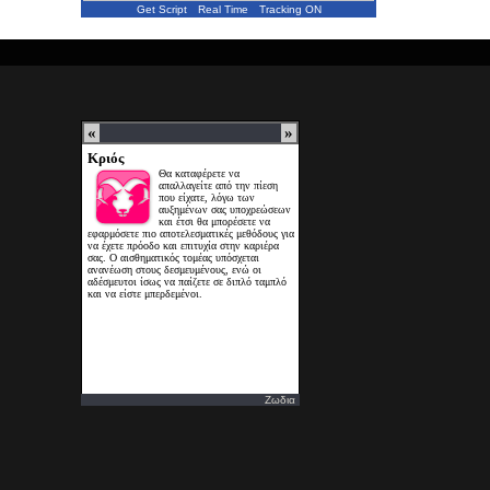
Get Script
Real Time
Tracking ON
Ζωδια