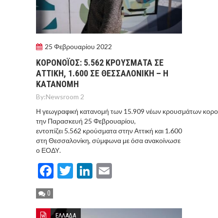
25 Φεβρουαρίου 2022
ΚΟΡΟΝΟΪΟΣ: 5.562 ΚΡΟΥΣΜΑΤΑ ΣΕ
ΑΤΤΙΚΗ, 1.600 ΣΕ ΘΕΣΣΑΛΟΝΙΚΗ – Η
ΚΑΤΑΝΟΜΗ
By:
Newsroom 2
Η γεωγραφική κατανομή των 15.909 νέων κρουσμάτων κορο
την Παρασκευή 25 Φεβρουαρίου,
εντοπίζει 5.562 κρούσματα στην Αττική και 1.600
στη Θεσσαλονίκη, σύμφωνα με όσα ανακοίνωσε
ο ΕΟΔΥ.
Facebook
Twitter
LinkedIn
Email
0
ΕΛΛΑΔΑ