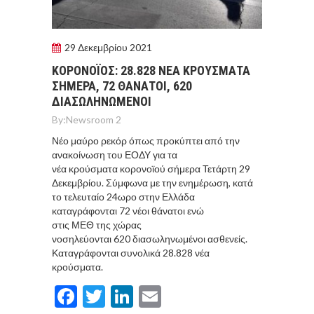
29 Δεκεμβρίου 2021
ΚΟΡΟΝΟΪΟΣ: 28.828 ΝΕΑ ΚΡΟΥΣΜΑΤΑ
ΣΗΜΕΡΑ, 72 ΘΑΝΑΤΟΙ, 620
ΔΙΑΣΩΛΗΝΩΜΕΝΟΙ
By:
Newsroom 2
Νέο μαύρο ρεκόρ όπως προκύπτει από την
ανακοίνωση του ΕΟΔΥ για τα
νέα κρούσματα κορονοϊού σήμερα Τετάρτη 29
Δεκεμβρίου. Σύμφωνα με την ενημέρωση, κατά
το τελευταίο 24ωρο στην Ελλάδα
καταγράφονται 72 νέοι θάνατοι ενώ
στις ΜΕΘ της χώρας
νοσηλεύονται 620 διασωληνωμένοι ασθενείς.
Καταγράφονται συνολικά 28.828 νέα
κρούσματα.
Facebook
Twitter
LinkedIn
Email