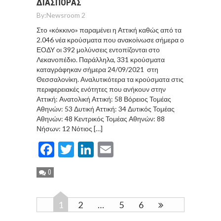
ΔΙΑΣΠΟΡAΣ
By:
Newsroom 2
Στο «κόκκινο» παραμένει η Αττική καθώς από τα
2.046 νέα κρούσματα που ανακοίνωσε σήμερα ο
ΕΟΔΥ οι 392 μολύνσεις εντοπίζονται στο
Λεκανοπέδιο. Παράλληλα, 331 κρούσματα
καταγράφηκαν σήμερα 24/09/2021 στη
Θεσσαλονίκη. Αναλυτικότερα τα κρούσματα στις
περιφερειακές ενότητες που ανήκουν στην
Αττική: Ανατολική Αττική: 58 Βόρειος Τομέας
Αθηνών: 53 Δυτική Αττική: 34 Δυτικός Τομέας
Αθηνών: 48 Κεντρικός Τομέας Αθηνών: 88
Νήσων: 12 Νότιος […]
Facebook
Twitter
LinkedIn
Email
0
1
2
…
5
6