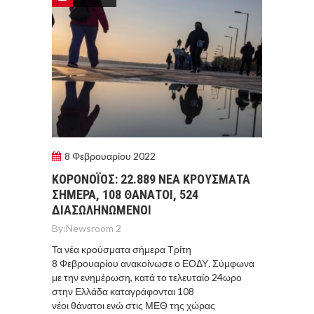
8 Φεβρουαρίου 2022
ΚΟΡΟΝΟΪΟΣ: 22.889 ΝΕΑ ΚΡΟΥΣΜΑΤΑ
ΣΗΜΕΡΑ, 108 ΘΑΝΑΤΟΙ, 524
ΔΙΑΣΩΛΗΝΩΜΕΝΟΙ
By:
Newsroom 2
Τα νέα κρούσματα σήμερα Τρίτη
8 Φεβρουαρίου ανακοίνωσε ο ΕΟΔΥ. Σύμφωνα
με την ενημέρωση, κατά το τελευταίο 24ωρο
στην Ελλάδα καταγράφονται 108
νέοι θάνατοι ενώ στις ΜΕΘ της χώρας