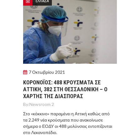
ΕΛΛΑΔΑ
7 Οκτωβρίου 2021
ΚΟΡΟΝΟΪOΣ: 488 ΚΡΟYΣΜΑΤΑ ΣΕ
ΑΤΤΙΚH, 382 ΣΤΗ ΘΕΣΣΑΛΟΝIΚΗ – Ο
ΧAΡΤΗΣ ΤΗΣ ΔΙΑΣΠΟΡAΣ
By:
Newsroom 2
Στο «κόκκινο» παραμένει η Αττική καθώς από
τα 2.249 νέα κρούσματα που ανακοίνωσε
σήμερα ο ΕΟΔΥ οι 488 μολύνσεις εντοπίζονται
στο Λεκανοπέδιο.