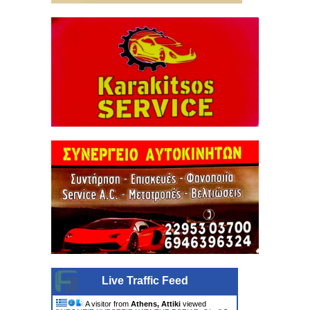
Live Traffic Feed
A visitor from
Athens, Attiki
viewed