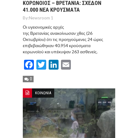
ΚΟΡΩΝΟΙΟΣ – ΒΡΕΤΑΝΙΑ: ΣΧΕΔΟΝ
41.000 ΝΕΑ ΚΡΟΥΣΜΑΤΑ
By:
Newsroom 1
Οι υγειονομικές αρχές
της Βρετανίας ανακοίνωσαν χθες (26
Οκτωβρίου) ότι τις προηγούμενες 24 ώρες
επιβεβαιώθηκαν 40.954 κρούσματα
κορωνοϊού και υπέκυψαν 263 ασθενείς.
Facebook
Twitter
LinkedIn
Email
0
ΚΟΙΝΩΝΙΑ