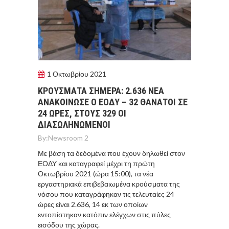
1 Οκτωβρίου 2021
ΚΡΟYΣΜΑΤΑ ΣHΜΕΡΑ: 2.636 ΝEΑ
ΑΝΑΚΟIΝΩΣΕ Ο ΕΟΔΥ – 32 ΘAΝΑΤΟΙ ΣΕ
24 ΩΡΕΣ, ΣΤΟΥΣ 329 ΟΙ
ΔΙΑΣΩΛΗΝΩΜΕΝΟΙ
By:
Newsroom 2
Με βάση τα δεδομένα που έχουν δηλωθεί στον
ΕΟΔΥ και καταγραφεί μέχρι τη πρώτη
Οκτωβρίου 2021 (ώρα 15:00), τα νέα
εργαστηριακά επιβεβαιωμένα κρούσματα της
νόσου που καταγράφηκαν τις τελευταίες 24
ώρες είναι 2.636, 14 εκ των οποίων
εντοπίστηκαν κατόπιν ελέγχων στις πύλες
εισόδου της χώρας.