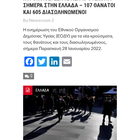
ΣΗΜΕΡΑ ΣΤΗΝ ΕΛΛΑΔΑ – 107 ΘΑΝΑΤΟΙ
ΚΑΙ 605 ΔΙΑΣΩΛΗΝΩΜΕΝΟΙ
By:
Newsroom 2
Η ενημέρωση του Εθνικού Οργανισμού
Δημόσιας Υγείας (ΕΟΔΥ) για τα νέα κρούσματα,
τους θανάτους και τους διασωληνωμένους,
σήμερα Παρασκευή 28 Ιανουαρίου 2022.
Facebook
Twitter
LinkedIn
Email
0
ΕΛΛΑΔΑ