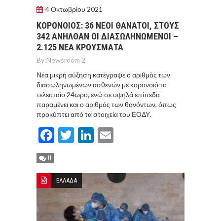
4 Οκτωβρίου 2021
ΚΟΡΟΝΟΙΟΣ: 36 NEOI ΘANATOI, ΣΤΟΥΣ
342 ΑΝΗΛΘΑΝ ΟΙ ΔΙΑΣΩΛΗΝΩΜΕΝΟΙ –
2.125 ΝΕΑ ΚΡΟΥΣΜΑΤΑ
By:
Newsroom 2
Νέα μικρή αύξηση κατέγραψε ο αριθμός των
διασωληνωμένων ασθενών με κορονοϊό το
τελευταίο 24ωρο, ενώ σε υψηλά επίπεδα
παραμένει και ο αριθμός των θανόντων, όπως
προκύπτει από τα στοιχεία του ΕΟΔΥ.
Facebook
Twitter
LinkedIn
Email
0
ΕΛΛΑΔΑ