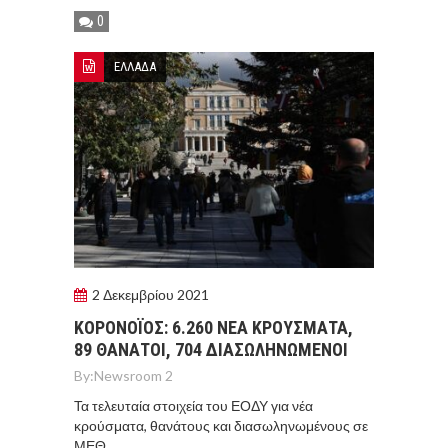
0
ΕΛΛΑΔΑ
2 Δεκεμβρίου 2021
ΚΟΡOΝΟΪΟΣ: 6.260 ΝΕΑ ΚΡΟΥΣΜΑΤΑ,
89 ΘΑΝΑΤΟΙ, 704 ΔΙΑΣΩΛΗΝΩΜΕΝΟΙ
By:
Newsroom 2
Τα τελευταία στοιχεία του ΕΟΔΥ για νέα
κρούσματα, θανάτους και διασωληνωμένους σε
ΜΕΘ.