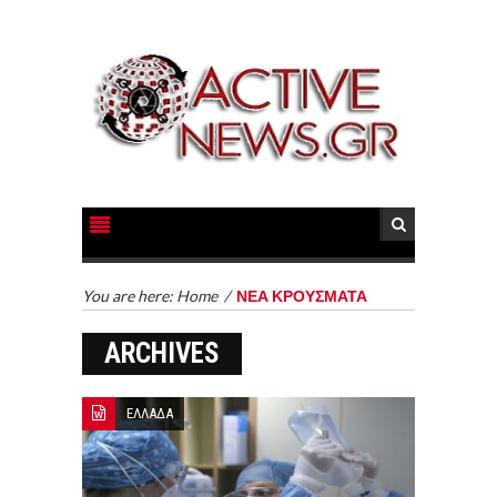
You are here:
Home
/
ΝΕΑ ΚΡΟΥΣΜΑΤΑ
ARCHIVES
ΕΛΛΑΔΑ