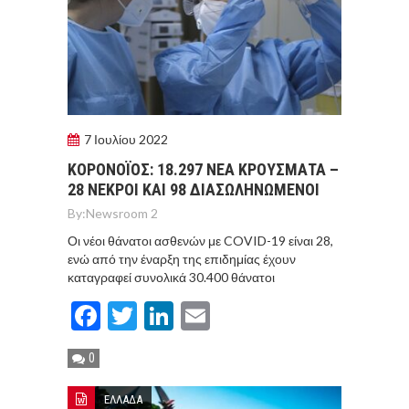
7 Ιουλίου 2022
ΚΟΡΟΝΟΪΟΣ: 18.297 ΝΕΑ ΚΡΟΥΣΜΑΤΑ –
28 ΝΕΚΡΟΙ ΚΑΙ 98 ΔΙΑΣΩΛΗΝΩΜΕΝΟΙ
By:
Newsroom 2
Οι νέοι θάνατοι ασθενών με COVID-19 είναι 28,
ενώ από την έναρξη της επιδημίας έχουν
καταγραφεί συνολικά 30.400 θάνατοι
Facebook
Twitter
LinkedIn
Email
0
ΕΛΛΑΔΑ