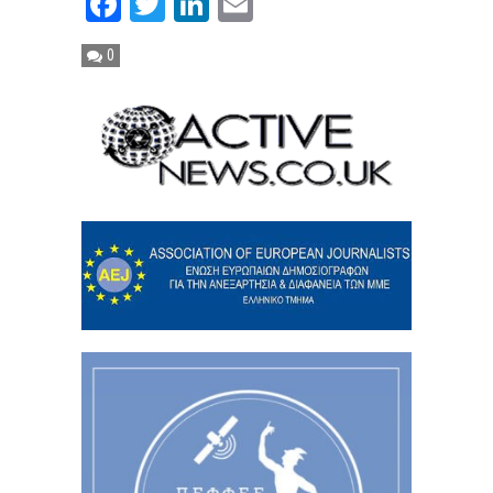
Facebook
Twitter
LinkedIn
Email
0