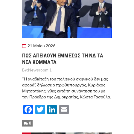
21 Μαΐου 2026
ΠΩΣ ΑΠΕΙΛΟΥΝ ΕΜΜΕΣΩΣ ΤΗ ΝΔ ΤΑ
ΝΕΑ ΚΟΜΜΑΤΑ
By:
Newsroom 1
“Η αναδιάταξη του πολιτικού σκηνικού δεν μας
αφορά”, δήλωσε ο πρωθυπουργός, Κυριάκος
Μητσοτάκης, χθες κατά τη συνάντηση του με
τον Πρόεδρο της Δημοκρατίας, Κώστα Τασούλα.
Facebook
Twitter
LinkedIn
Email
0